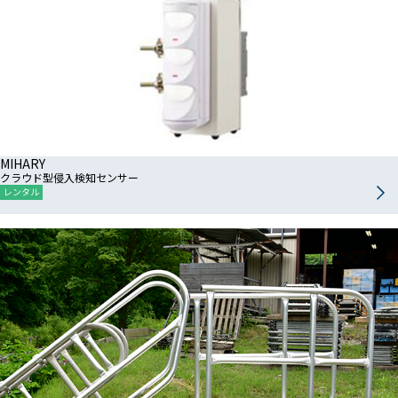
MIHARY
クラウド型侵入検知センサー
レンタル