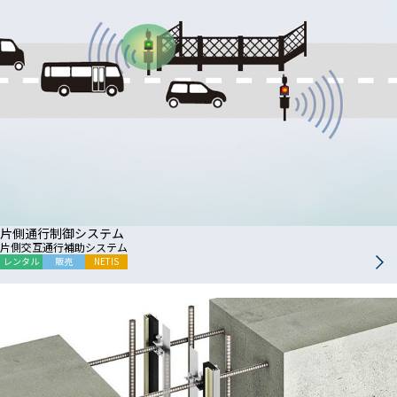
片側通行制御システム
片側交互通行補助システム
レンタル
販売
NETIS