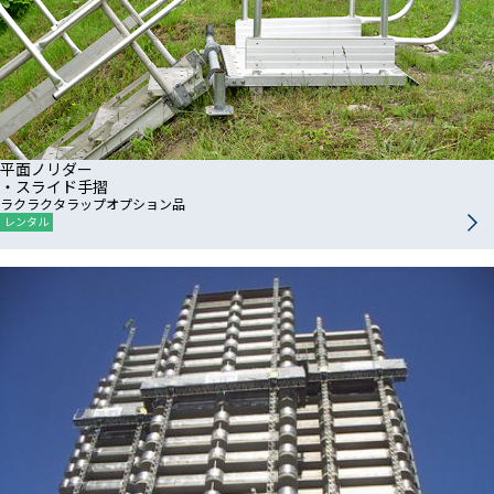
平面ノリダー
・スライド手摺
ラクラクタラップオプション品
レンタル