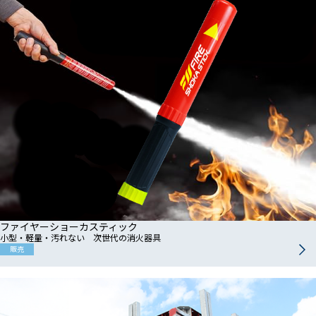
ファイヤーショーカスティック
小型・軽量・汚れない 次世代の消火器具
販売