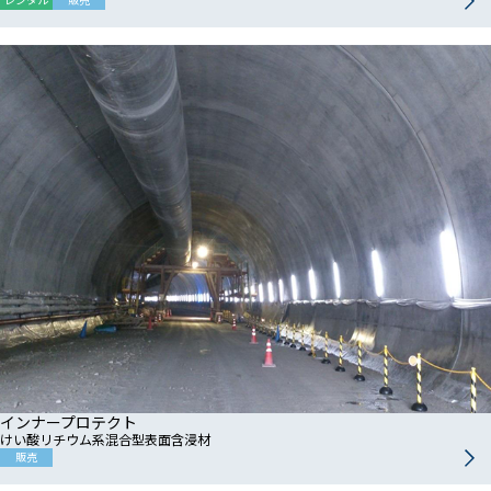
インナープロテクト
けい酸リチウム系混合型表面含浸材
販売