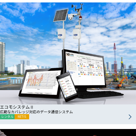
エコモシステムⅡ
広範なカバレッジ対応のデータ通信システム
レンタル
NETIS