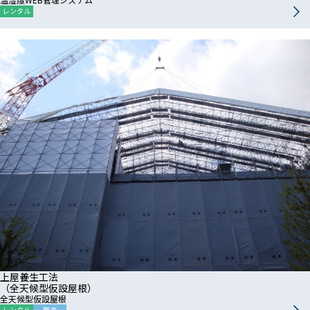
レンタル
上屋養生工法
（全天候型仮設屋根）
全天候型仮設屋根
レンタル
販売