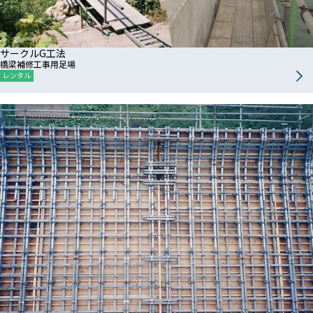
サークルG工法
橋梁補修工事用足場
レンタル