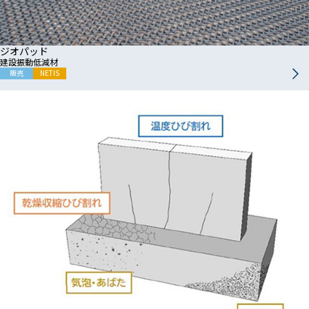
ジオパッド
建設振動低減材
販売
NETIS