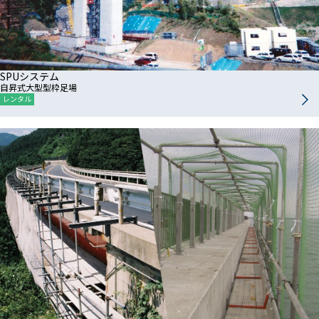
SPUシステム
自昇式大型型枠足場
レンタル