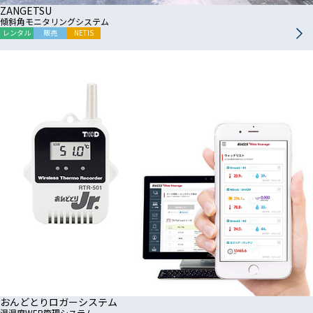
ZANGETSU
傾斜角モニタリングシステム
レンタル
販売
NETIS
おんどとりロガーシステム
温湿度WEB管理システム