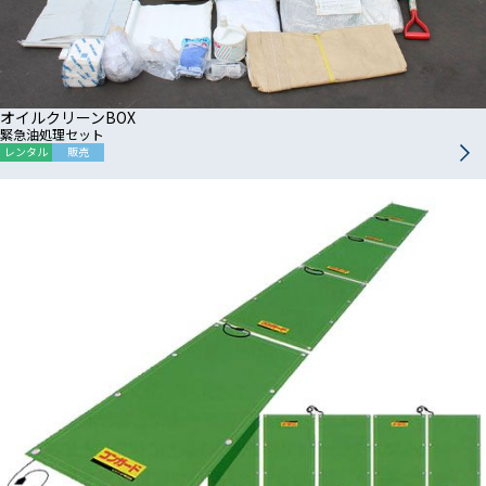
オイルクリーンBOX
緊急油処理セット
レンタル
販売