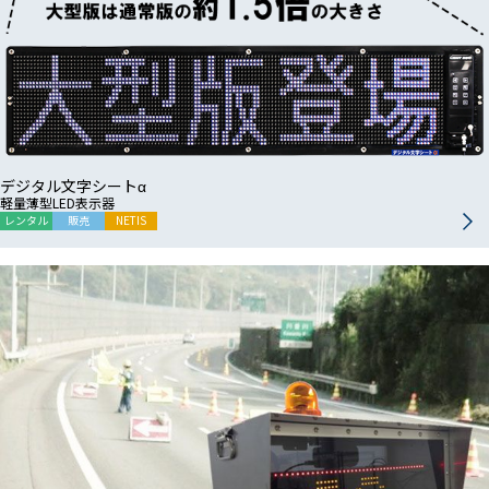
デジタル文字シートα
軽量薄型LED表示器
レンタル
販売
NETIS