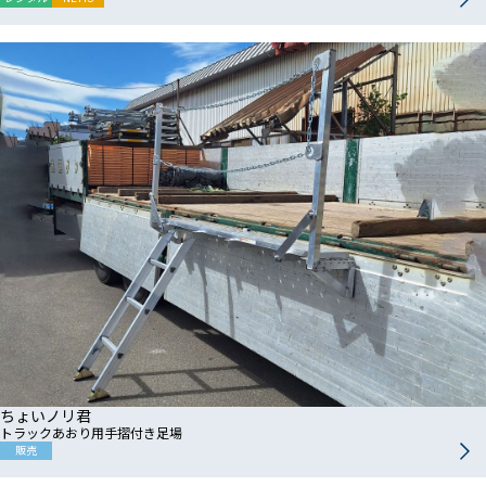
ちょいノリ君
トラックあおり用手摺付き足場
販売