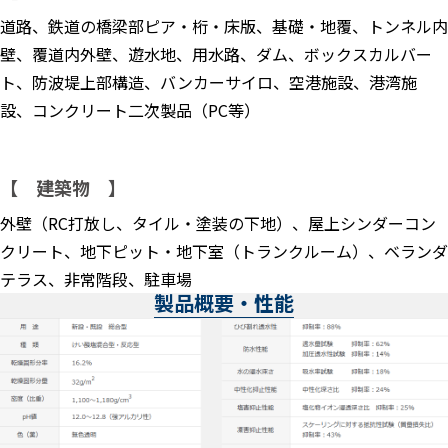
道路、鉄道の橋梁部ピア・桁・床版、基礎・地覆、トンネル内
壁、覆道内外壁、遊水地、用水路、ダム、ボックスカルバー
ト、防波堤上部構造、バンカーサイロ、空港施設、港湾施
設、コンクリート二次製品（PC等）
【 建築物 】
外壁（RC打放し、タイル・塗装の下地）、屋上シンダーコン
クリート、地下ピット・地下室（トランクルーム）、ベランダ
テラス、非常階段、駐車場
製品概要・性能