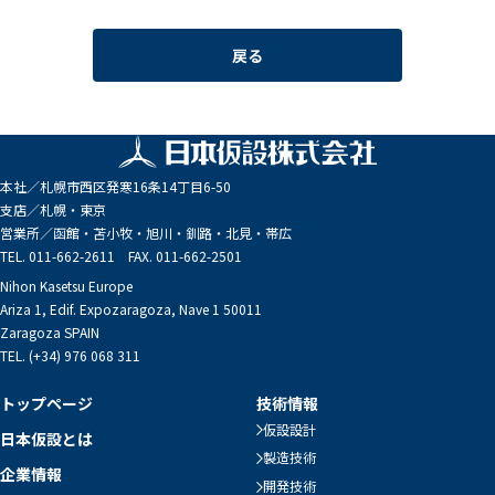
戻る
本社／
札幌市西区発寒16条14丁目6-50
支店／
札幌・東京
営業所／
函館・苫小牧・旭川・釧路・北見・帯広
TEL. 011-662-2611 FAX. 011-662-2501
Nihon Kasetsu Europe
Ariza 1, Edif. Expozaragoza, Nave 1 50011
Zaragoza SPAIN
TEL. (+34) 976 068 311
トップページ
技術情報
仮設設計
日本仮設とは
製造技術
企業情報
開発技術