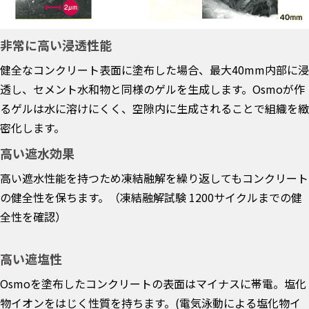
非常に高い浸透性能
健全なコンクリート表面に塗布した場合、最大40mm内部に浸
透し、セメント水和物と同様のゲルを生成します。Osmoが作
るゲルは水に溶けにくく、空隙内に生成されることで組織を緻
密化します。
高い遮水効果
高い遮水性能を持つため凍結融解を繰り返してもコンクリート
の健全性を保ちます。（凍結融解試験 1200サイクルまでの健
全性を確認）
高い遮塩性
Osmoを塗布したコンクリートの表面はマイナスに帯電。塩化
物イオンをはじく性質を持ちます。(電気泳動による塩化物イ