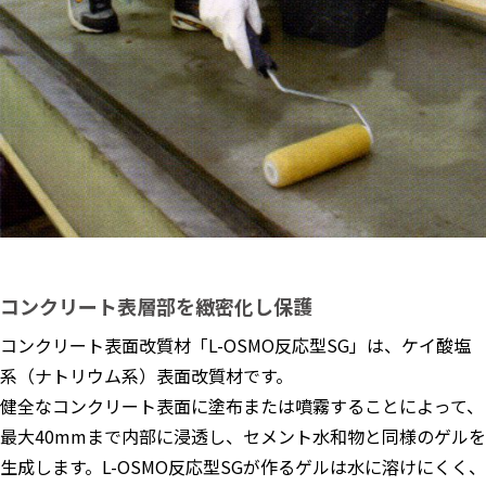
コンクリート表層部を緻密化し保護
コンクリート表面改質材「L-OSMO反応型SG」は、ケイ酸塩
系（ナトリウム系）表面改質材です。
健全なコンクリート表面に塗布または噴霧することによって、
最大40mmまで内部に浸透し、セメント水和物と同様のゲルを
生成します。L-OSMO反応型SGが作るゲルは水に溶けにくく、