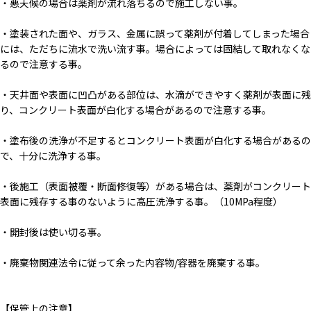
・悪天候の場合は薬剤が流れ落ちるので施工しない事。
・塗装された面や、ガラス、金属に誤って薬剤が付着してしまった場合
には、ただちに流水で洗い流す事。場合によっては固結して取れなくな
るので注意する事。
・天井面や表面に凹凸がある部位は、水滴ができやすく薬剤が表面に残
り、コンクリート表面が白化する場合があるので注意する事。
・塗布後の洗浄が不足するとコンクリート表面が白化する場合があるの
で、十分に洗浄する事。
・後施工（表面被覆・断面修復等）がある場合は、薬剤がコンクリート
表面に残存する事のないように高圧洗浄する事。（10MPa程度）
・開封後は使い切る事。
・廃棄物関連法令に従って余った内容物/容器を廃棄する事。
【保管上の注意】