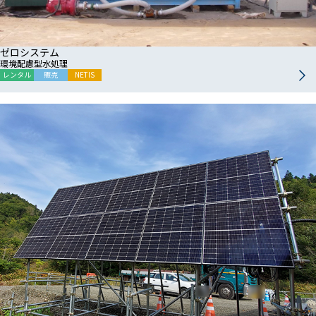
ゼロシステム
環境配慮型水処理
レンタル
販売
NETIS