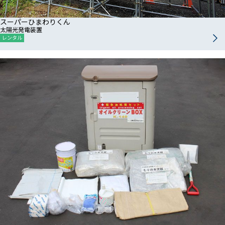
スーパーひまわりくん
太陽光発電装置
レンタル