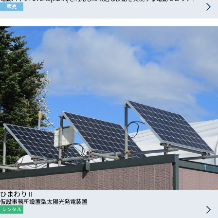
販売
ひまわりⅡ
仮設事務所設置型太陽光発電装置
レンタル