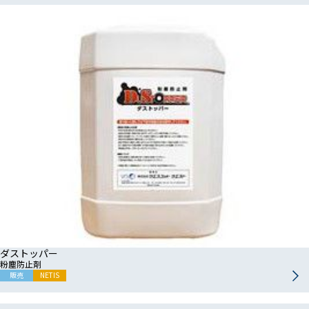
ダストッパー
粉塵防止剤
販売
NETIS