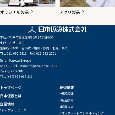
オリジナル製品
アグリ製品
本社／
札幌市西区発寒16条14丁目6-50
支店／
札幌・東京
営業所／
函館・苫小牧・旭川・釧路・北見・帯広
TEL. 011-662-2611 FAX. 011-662-2501
Nihon Kasetsu Europe
Ariza 1, Edif. Expozaragoza, Nave 1 50011
Zaragoza SPAIN
TEL. (+34) 976 068 311
トップページ
技術情報
仮設設計
日本仮設とは
製造技術
企業情報
開発技術
トップメッセージ
コンクリートコンサルティング