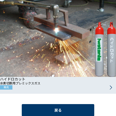
ハイドロカット
水素切断用プレミックスガス
販売
戻る