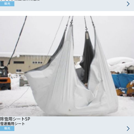
販売
除雪用シートSP
雪運搬用シート
販売