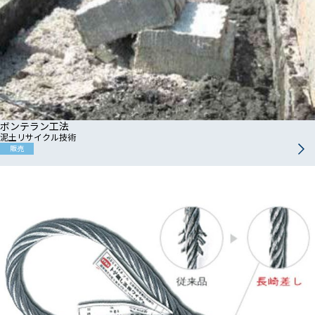
ボンテラン工法
泥土リサイクル技術
販売