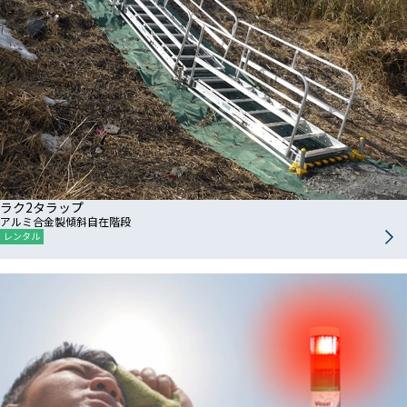
ラク2タラップ
アルミ合金製傾斜自在階段
レンタル