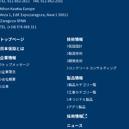
TEL. 011-662-2611 FAX. 011-662-2501
Nihon Kasetsu Europe
Ariza 1, Edif. Expozaragoza, Nave 1 50011
Zaragoza SPAIN
TEL. (+34) 976 068 311
トップページ
技術情報
仮設設計
日本仮設とは
製造技術
企業情報
開発技術
トップメッセージ
コンクリートコンサルティング
企業理念
製品情報
会社概要
製品カテゴリ一覧
沿革
工事カテゴリ一覧
オリジナル製品
アグリ製品
採用情報
ニュース