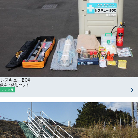
レスキューBOX
救命・救助セット
レンタル