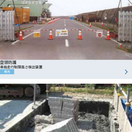
空頭防護
車両走行制限高さ検出装置
販売