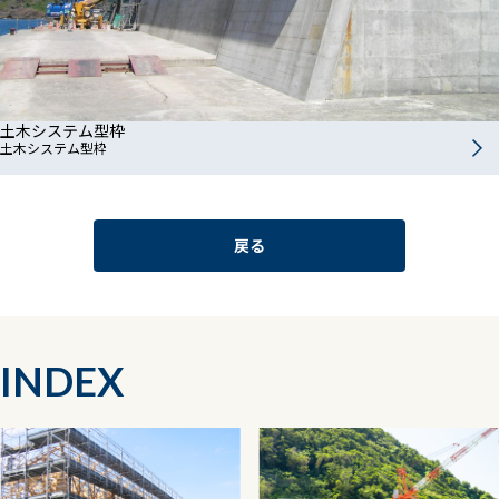
土木システム型枠
土木システム型枠
戻る
INDEX