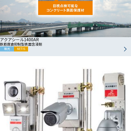
アクアシール1400AR
鉄筋腐食抑制型表面含浸剤
販売
NETIS