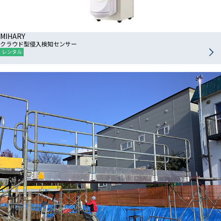
MIHARY
クラウド型侵入検知センサー
レンタル