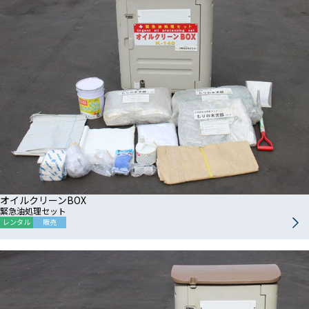
オイルクリーンBOX
緊急油処理セット
レンタル
販売