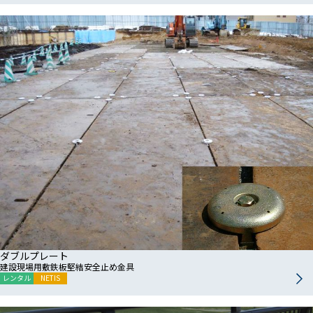
ダブルプレート
建設現場用敷鉄板堅結安全止め金具
レンタル
NETIS