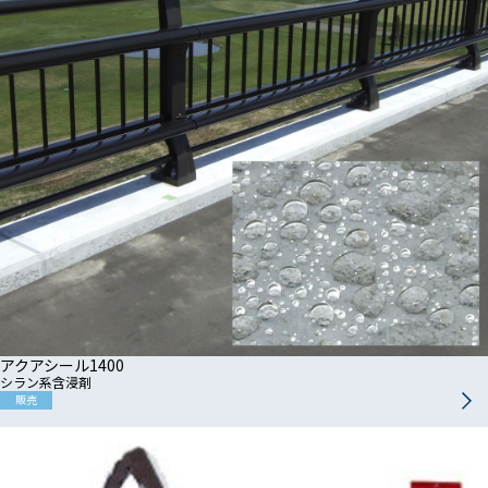
アクアシール1400
シラン系含浸剤
販売