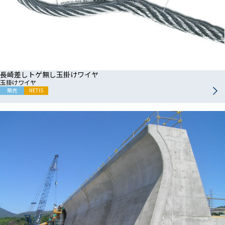
長崎差しトゲ無し玉掛けワイヤ
玉掛けワイヤ
販売
NETIS