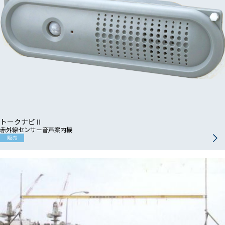
トークナビⅡ
赤外線センサー音声案内機
販売