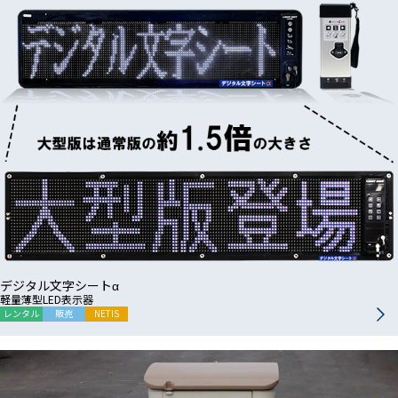
デジタル文字シートα
軽量薄型LED表示器
レンタル
販売
NETIS