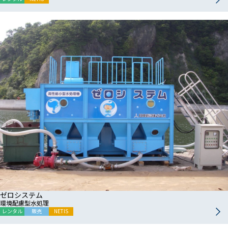
ゼロシステム
環境配慮型水処理
レンタル
販売
NETIS