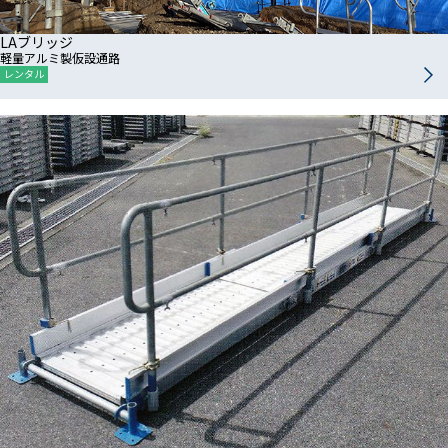
LAブリッジ
軽量アルミ製仮設通路
レンタル