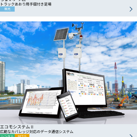
トラックあおり用手摺付き足場
販売
エコモシステムⅡ
広範なカバレッジ対応のデータ通信システム
レンタル
NETIS