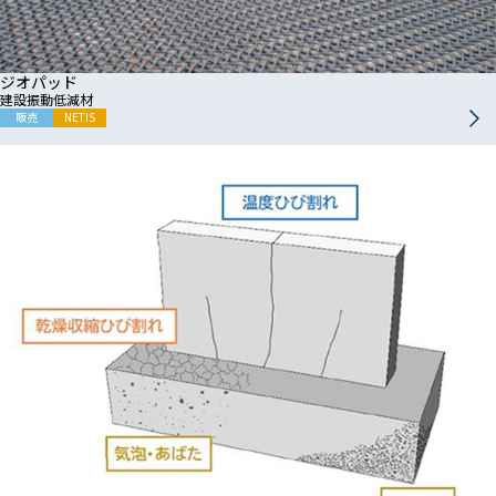
ジオパッド
建設振動低減材
販売
NETIS