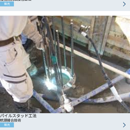
販売
パイルスタッド工法
杭頭接合技術
販売