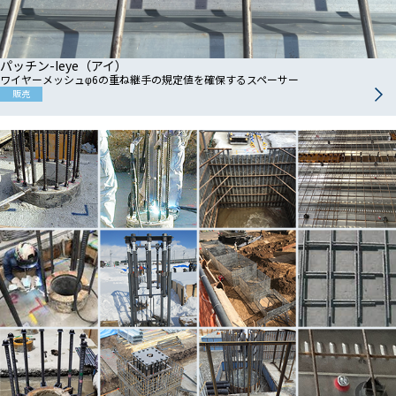
パッチン-Ieye（アイ）
ワイヤーメッシュφ6の重ね継手の規定値を確保するスペーサー
販売