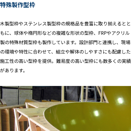
特殊製作型枠
木製型枠やステンレス製型枠の規格品を豊富に取り揃えるとと
もに、球体や楕円形などの複雑な形状の型枠、FRPやアクリル
製の特殊材質型枠も製作しています。設計部門と連携し、現場
の環境や特性に合わせて、組立や解体のしやすさにも配慮した
施工性の高い型枠を提供。難易度の高い型枠にも数多くの実績
があります。