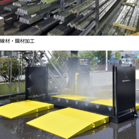
線材・鋼材加工