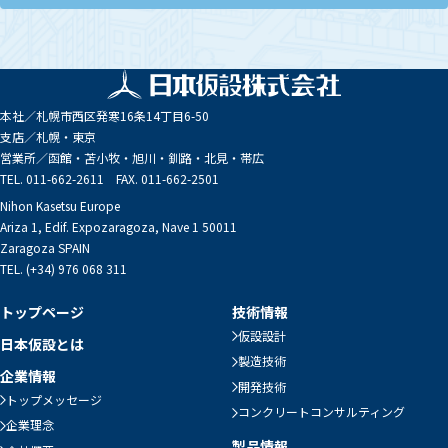
本社／
札幌市西区発寒16条14丁目6-50
支店／
札幌・東京
営業所／
函館・苫小牧・旭川・釧路・北見・帯広
TEL. 011-662-2611 FAX. 011-662-2501
Nihon Kasetsu Europe
Ariza 1, Edif. Expozaragoza, Nave 1 50011
Zaragoza SPAIN
TEL. (+34) 976 068 311
トップページ
技術情報
仮設設計
日本仮設とは
製造技術
企業情報
開発技術
トップメッセージ
コンクリートコンサルティング
企業理念
製品情報