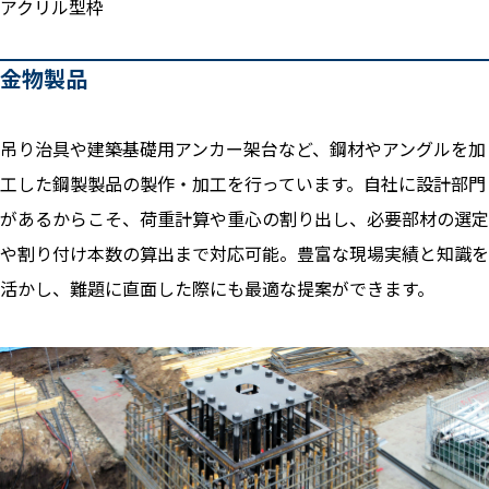
アクリル型枠
金物製品
吊り治具や建築基礎用アンカー架台など、鋼材やアングルを加
工した鋼製製品の製作・加工を行っています。自社に設計部門
があるからこそ、荷重計算や重心の割り出し、必要部材の選定
や割り付け本数の算出まで対応可能。豊富な現場実績と知識を
活かし、難題に直面した際にも最適な提案ができます。