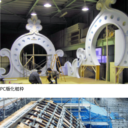
PC版化粧枠