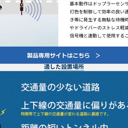
基本動作はドップラーセン
灯色を制御して効率の良い
き等に発生する無駄な待機
やドライバーのストレス軽
信号機と連動して使用する
適した設置場所