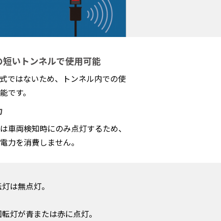
の短いトンネルで使用可能
方式ではないため、トンネル内での使
能です。
力
は車両検知時にのみ点灯するため、
電力を消費しません。
転灯は無点灯。
回転灯が青または赤に点灯。