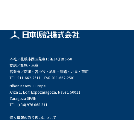
本社／
札幌市西区発寒16条14丁目6-50
支店／
札幌・東京
営業所／
函館・苫小牧・旭川・釧路・北見・帯広
TEL. 011-662-2611 FAX. 011-662-2501
Nihon Kasetsu Europe
Ariza 1, Edif. Expozaragoza, Nave 1 50011
Zaragoza SPAIN
TEL. (+34) 976 068 311
個人情報の取り扱いについて