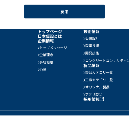
戻る
トップページ
技術情報
日本仮設とは
仮設設計
企業情報
製造技術
トップメッセージ
開発技術
企業理念
コンクリートコンサルティ
会社概要
製品情報
沿革
製品カテゴリ一覧
工事カテゴリ一覧
オリジナル製品
アグリ製品
採用情報