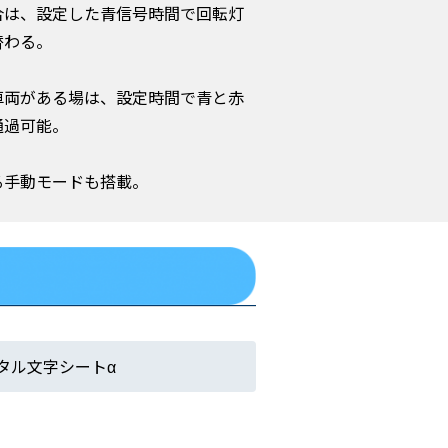
合は、設定した青信号時間で回転灯
替わる。
車両がある場は、設定時間で青と赤
通過可能。
る手動モードも搭載。
タル文字シートα