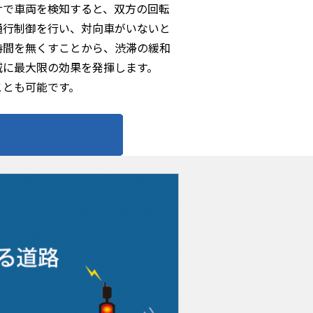
サで車両を検知すると、双方の回転
通行制御を行い、対向車がいないと
時間を無くすことから、渋滞の緩和
減に最大限の効果を発揮します。
ことも可能です。