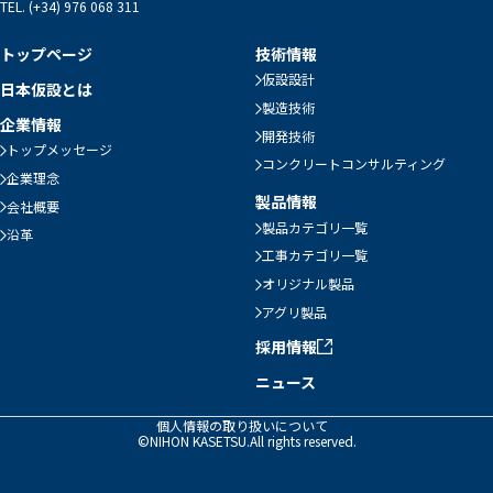
TEL. (+34) 976 068 311
トップページ
技術情報
仮設設計
日本仮設とは
製造技術
企業情報
開発技術
トップメッセージ
コンクリートコンサルティング
企業理念
製品情報
会社概要
製品カテゴリ一覧
沿革
工事カテゴリ一覧
オリジナル製品
アグリ製品
採用情報
ニュース
個人情報の取り扱いについて
©NIHON KASETSU.All rights reserved.