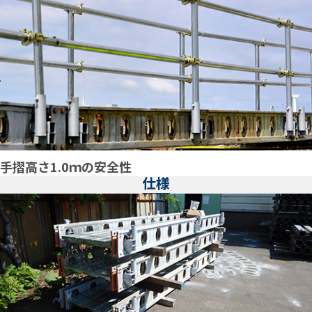
手摺高さ1.0ｍの安全性
仕様