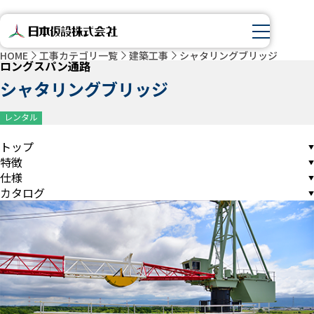
HOME
工事カテゴリ一覧
建築工事
シャタリングブリッジ
ロングスパン通路
シャタリングブリッジ
レンタル
トップ
特徴
仕様
カタログ