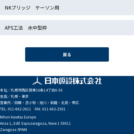
NKブリッジ ケーソン用
APS工法 水中型枠
戻る
本社／
札幌市西区発寒16条14丁目6-50
支店／
札幌・東京
営業所／
函館・苫小牧・旭川・釧路・北見・帯広
TEL. 011-662-2611 FAX. 011-662-2501
Nihon Kasetsu Europe
Ariza 1, Edif. Expozaragoza, Nave 1 50011
Zaragoza SPAIN