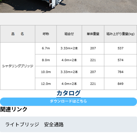
カタログ
関連リンク
ライトブリッジ 安全通路