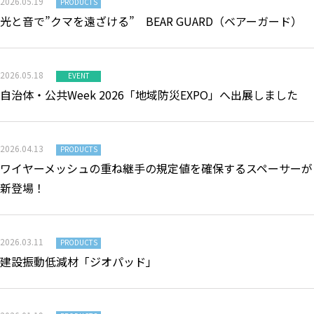
2026.05.19
PRODUCTS
光と音で”クマを遠ざける” BEAR GUARD（ベアーガード）
2026.05.18
EVENT
自治体・公共Week 2026「地域防災EXPO」へ出展しました
2026.04.13
PRODUCTS
ワイヤーメッシュの重ね継手の規定値を確保するスペーサーが
新登場！
2026.03.11
PRODUCTS
建設振動低減材「ジオパッド」