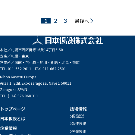
最後へ
1
2
3
本社／
札幌市西区発寒16条14丁目6-50
支店／
札幌・東京
営業所／
函館・苫小牧・旭川・釧路・北見・帯広
TEL. 011-662-2611 FAX. 011-662-2501
Nihon Kasetsu Europe
Ariza 1, Edif. Expozaragoza, Nave 1 50011
Zaragoza SPAIN
TEL. (+34) 976 068 311
トップページ
技術情報
仮設設計
日本仮設とは
製造技術
企業情報
開発技術