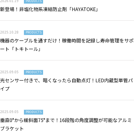
2026.01.19
PRODUCTS
新登場！非塩化物系凍結防止剤「HAYATOKE」
2025.10.28
PRODUCTS
機器のケーブルを通すだけ！稼働時間を記録し寿命管理をサポ
ート「トキトール」
2025.09.05
PRODUCTS
光センサー付きで、暗くなったら自動点灯！LED内蔵型単管パ
イプ
2025.09.05
PRODUCTS
垂直0°から緩斜面75°まで！16段階の角度調整が可能なアルミ
ブラケット