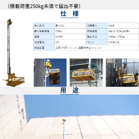
（積載荷重250kg未満で届出不要）
仕 様
用 途