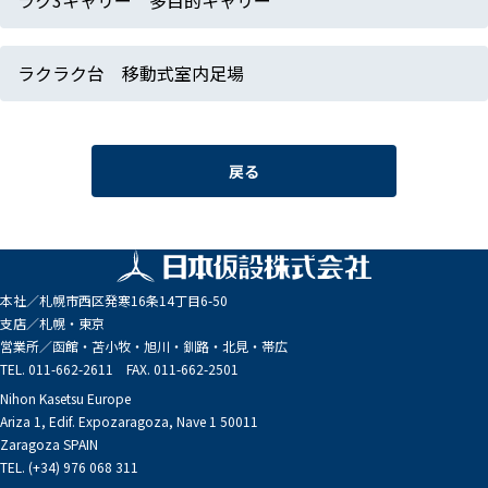
ラク3キャリー 多目的キャリー
ラクラク台 移動式室内足場
戻る
本社／
札幌市西区発寒16条14丁目6-50
支店／
札幌・東京
営業所／
函館・苫小牧・旭川・釧路・北見・帯広
TEL. 011-662-2611 FAX. 011-662-2501
Nihon Kasetsu Europe
Ariza 1, Edif. Expozaragoza, Nave 1 50011
Zaragoza SPAIN
TEL. (+34) 976 068 311