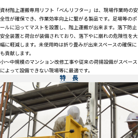
資材階上運搬専用リフト「べんリフター」は、現場作業時の安
全性が確保でき、作業効率向上に繋がる製品です。足場等のポ
ールに沿ってマストを設置し、階上運搬が出来ます。落下防止
安全装置と荷台が装備されており、落下やに崩れの危険性を大
幅に軽減します。未使用時は折り畳みが出来スペースの確保に
も貢献します。
小～中規模のマンション改修工事や従来の荷揚設備がスペース
によって設備できない現場等に最適です。
特 長