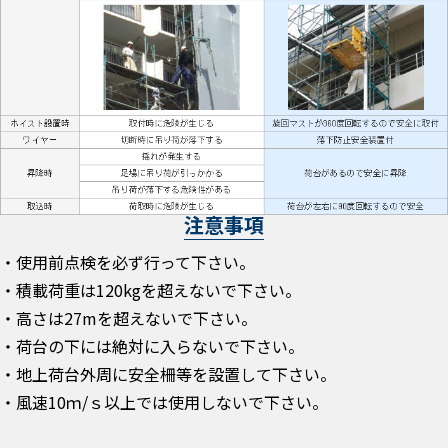
注意事項
・使用前点検を必ず行って下さい。
・積載荷重は120kgを超えないで下さい。
・高さは27mを超えないで下さい。
・荷台の下には絶対に入らないで下さい。
・地上荷台外周に安全柵等を設置して下さい。
・風速10ｍ/ｓ以上では使用しないで下さい。