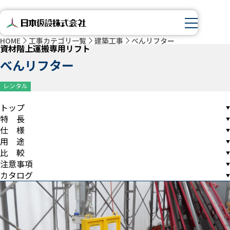
HOME
工事カテゴリ一覧
建築工事
べんリフター
資材階上運搬専用リフト
べんリフター
レンタル
トップ
特 長
仕 様
用 途
比 較
注意事項
カタログ