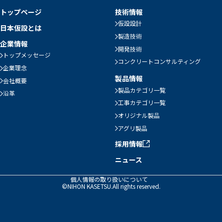
トップページ
技術情報
仮設設計
日本仮設とは
製造技術
企業情報
開発技術
トップメッセージ
コンクリートコンサルティング
企業理念
製品情報
会社概要
製品カテゴリ一覧
沿革
工事カテゴリ一覧
オリジナル製品
アグリ製品
採用情報
ニュース
個人情報の取り扱いについて
©NIHON KASETSU.All rights reserved.