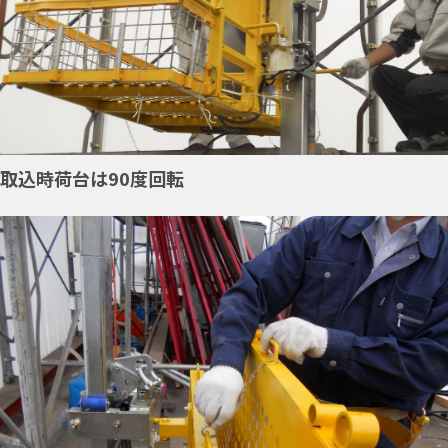
取込時荷台は90度回転