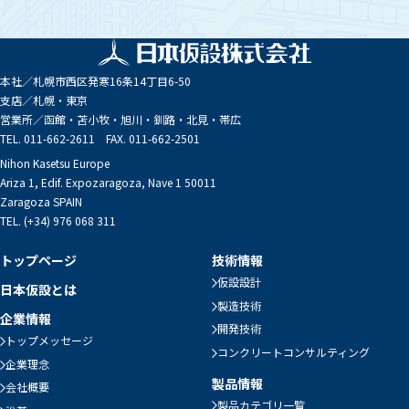
本社／
札幌市西区発寒16条14丁目6-50
支店／
札幌・東京
営業所／
函館・苫小牧・旭川・釧路・北見・帯広
TEL. 011-662-2611 FAX. 011-662-2501
Nihon Kasetsu Europe
Ariza 1, Edif. Expozaragoza, Nave 1 50011
Zaragoza SPAIN
TEL. (+34) 976 068 311
トップページ
技術情報
仮設設計
日本仮設とは
製造技術
企業情報
開発技術
トップメッセージ
コンクリートコンサルティング
企業理念
製品情報
会社概要
製品カテゴリ一覧