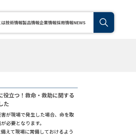
とは
技術情報
製品情報
企業情報
採用情報
NEWS
に役立つ！救命・救助に関する
した
災害が現場で発生した場合、命を取
処が必要となります。
に備えて現場に常備しておけるよう