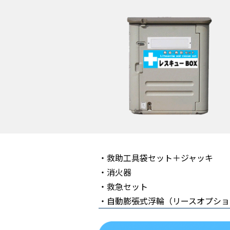
・救助工具袋セット＋ジャッキ
・消火器
・救急セット
・自動膨張式浮輪（リースオプショ