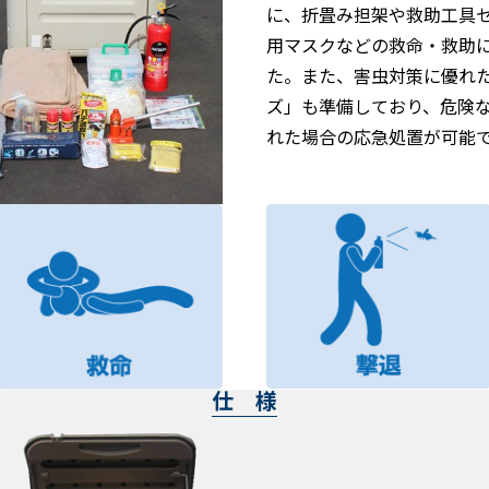
に、折畳み担架や救助工具
用マスクなどの救命・救助
た。また、害虫対策に優れ
ズ」も準備しており、危険
れた場合の応急処置が可能
仕 様