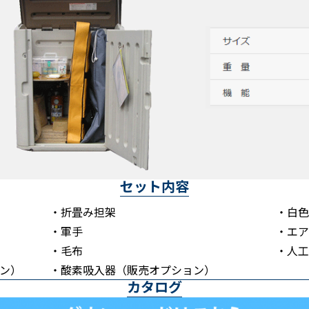
セット内容
・折畳み担架
・白色
・軍手
・エア
・毛布
・人工
ン）
・酸素吸入器（販売オプション）
カタログ