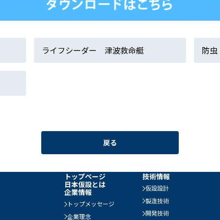
ライフシーダー 津波救命艇
防虫
戻る
トップページ
技術情報
日本仮設とは
仮設設計
企業情報
製造技術
トップメッセージ
開発技術
企業理念