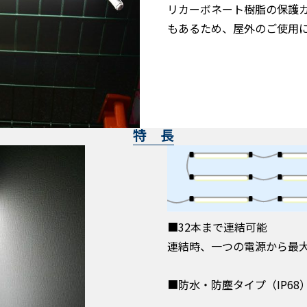
リカーボネート樹脂の保護
もあるため、屋外のご使用
特 長
■32本まで連結可能
連結時、一つの電源から最大
■防水・防塵タイプ（IP68