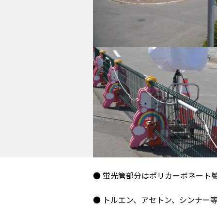
● 蛍光管部分はポリカーボネート
● トルエン、アセトン、シンナー