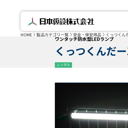
HOME
製品カテゴリ一覧
安全・保安用品
くっつくん
ワンタッチ防水型LEDランプ
くっつくんだー
レンタル