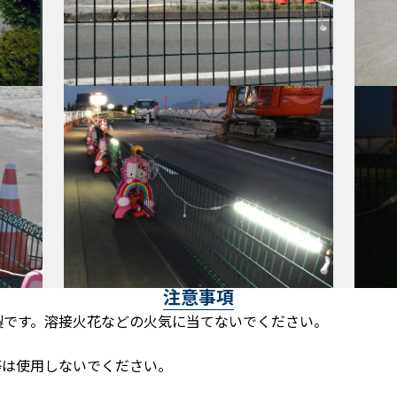
注意事項
製です。溶接火花などの火気に当てないでください。
等は使用しないでください。