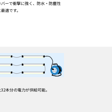
カバーで衝撃に強く、防水・防塵性
に最適です。
32本分の電力が供給可能。
）