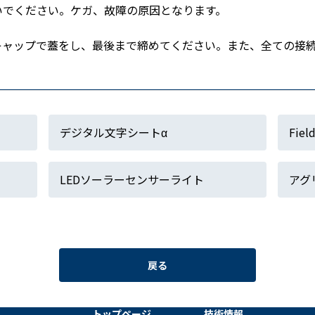
いでください。ケガ、故障の原因となります。
キャップで蓋をし、最後まで締めてください。また、全ての接
デジタル文字シートα
Fi
LEDソーラーセンサーライト
アグ
戻る
トップページ
技術情報