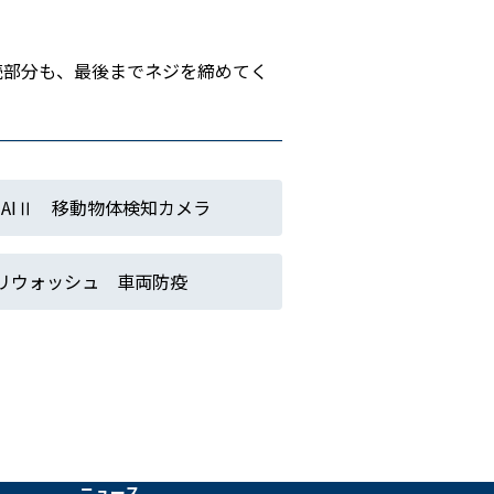
続部分も、最後までネジを締めてく
eldAIⅡ 移動物体検知カメラ
リウォッシュ 車両防疫
ニュース