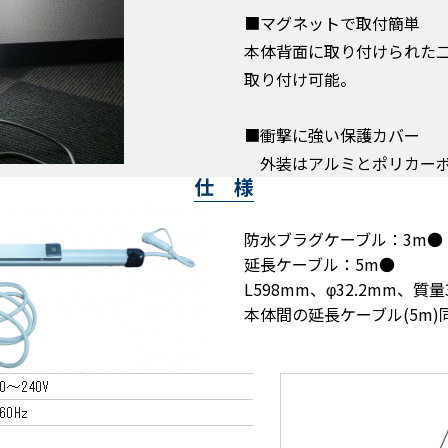
■マグネットで取付簡単
本体背面に取り付けられた
取り付け可能。
■衝撃に強い保護カバー
外装はアルミとポリカーボ
仕 様
●防水ブラグケーブル：3m
●延長ケーブル：5m