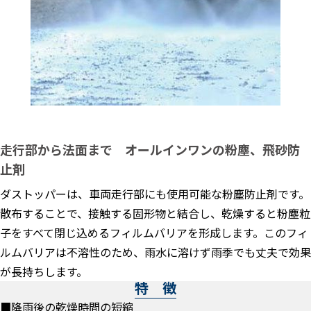
走行部から法面まで オールインワンの粉塵、飛砂防
止剤
ダストッパーは、車両走行部にも使用可能な粉塵防止剤です。
散布することで、接触する固形物と結合し、乾燥すると粉塵粒
子をすべて閉じ込めるフィルムバリアを形成します。このフィ
ルムバリアは不溶性のため、雨水に溶けず雨季でも丈夫で効果
が長持ちします。
特 徴
■降雨後の乾燥時間の短縮