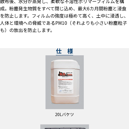
散布後、水分が蒸発し、柔軟な不溶性ポリマーフィルムを構
成。粉塵発生物質をすべて閉じ込め、最大6カ月間粉塵と浸食
を防止します。フィルムの強度は極めて高く、土中に浸透し、
人体と環境への脅威であるPM10（それよりも小さい粉塵粒子
も）の放出を防止します。
仕 様
20Lバケツ