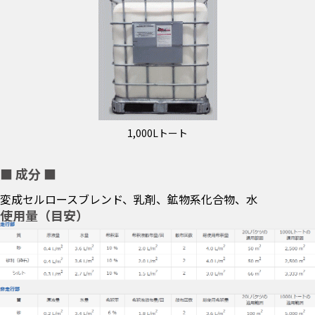
1,000Lトート
■ 成分 ■
変成セルロースブレンド、乳剤、鉱物系化合物、水
使用量（目安）