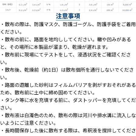
注意事項
・散布の際は、防護マスク、防護ゴーグル、防護手袋をご着用
ください。
・散布の前に、路面を地均ししてください。轍や凹みがある
と、その場所に本製品が溜まり、乾燥が遅れます。
・散布前に現場にてテストをして、浸透状況をご確認くださ
い。
・散布後、乾燥前（約1日）は散布個所を通行しないでくださ
い。
・路面の遊離した砂利はフィルムバリアを剥がすおそれがある
ため、散布前に土中に締め固めてください。
・タンク等に水を充填する前に、ダストッパーを充填してくだ
さい。
・散布液は白濁色のため、散布の際は河川や排水溝に流入しな
いようにご注意ください。
・長時間保存した後に散布する際は、希釈液を撹拌してくださ