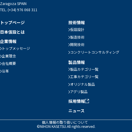
Zaragoza SPAIN
TEL. (+34) 976 068 311
トップページ
技術情報
仮設設計
日本仮設とは
製造技術
企業情報
開発技術
トップメッセージ
コンクリートコンサルティング
企業理念
製品情報
会社概要
製品カテゴリ一覧
沿革
工事カテゴリ一覧
オリジナル製品
アグリ製品
採用情報
ニュース
個人情報の取り扱いについて
©NIHON KASETSU.All rights reserved.