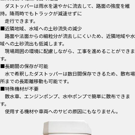
ダストッパーは雨水を速やかに流去して、路面の強度を維
持。降雨時でもトラックが減速せずに
走行できます。
■近隣地域、水域への土砂流失の減少
路面や法面からの細粒分が流去しにくいため、近隣地域や水
域への土砂流出も低減します。
現場周囲の環境に配慮しながら、工事を進めることができま
す。
■長期間の保存が可能
水で希釈したダストッパーは数日間保存できるため、散布場
所までの長距離移動も可能です。
■特殊機材が不要
散水車、エンジンポンプ、水中ポンプで簡単に散布できま
す。
使用する機材や車両へのサビの原因にもなりません。