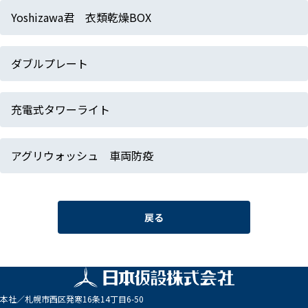
Yoshizawa君 衣類乾燥BOX
ダブルプレート
充電式タワーライト
アグリウォッシュ 車両防疫
戻る
本社／
札幌市西区発寒16条14丁目6-50