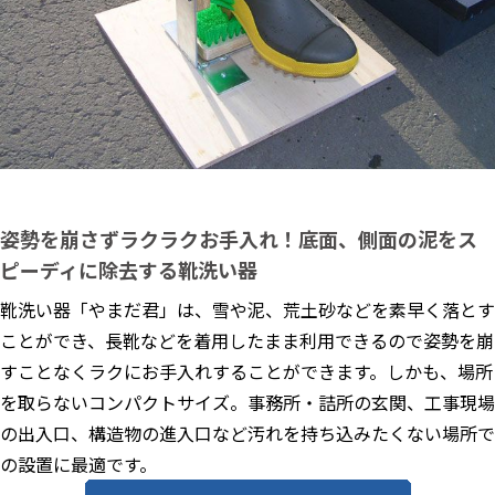
姿勢を崩さずラクラクお手入れ！底面、側面の泥をス
ピーディに除去する靴洗い器
靴洗い器「やまだ君」は、雪や泥、荒土砂などを素早く落とす
ことができ、長靴などを着用したまま利用できるので姿勢を崩
すことなくラクにお手入れすることができます。しかも、場所
を取らないコンパクトサイズ。事務所・詰所の玄関、工事現場
の出入口、構造物の進入口など汚れを持ち込みたくない場所で
の設置に最適です。