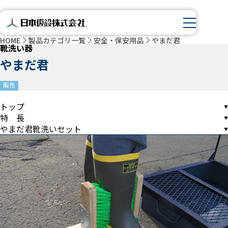
HOME
製品カテゴリ一覧
安全・保安用品
やまだ君
靴洗い器
やまだ君
販売
トップ
特 長
やまだ君靴洗いセット