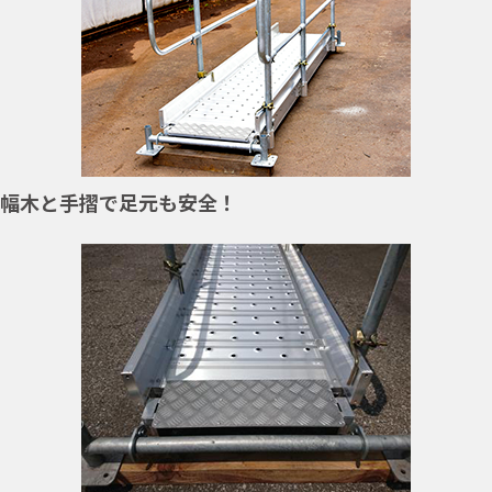
幅木と手摺で足元も安全！