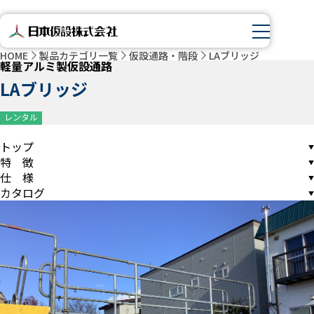
HOME
製品カテゴリ一覧
仮設通路・階段
LAブリッジ
軽量アルミ製仮設通路
LAブリッジ
レンタル
トップ
特 徴
仕 様
カタログ