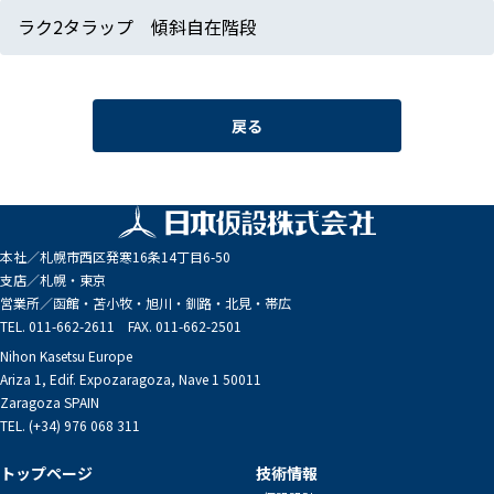
ラク2タラップ 傾斜自在階段
戻る
本社／
札幌市西区発寒16条14丁目6-50
支店／
札幌・東京
営業所／
函館・苫小牧・旭川・釧路・北見・帯広
TEL. 011-662-2611 FAX. 011-662-2501
Nihon Kasetsu Europe
Ariza 1, Edif. Expozaragoza, Nave 1 50011
Zaragoza SPAIN
TEL. (+34) 976 068 311
トップページ
技術情報