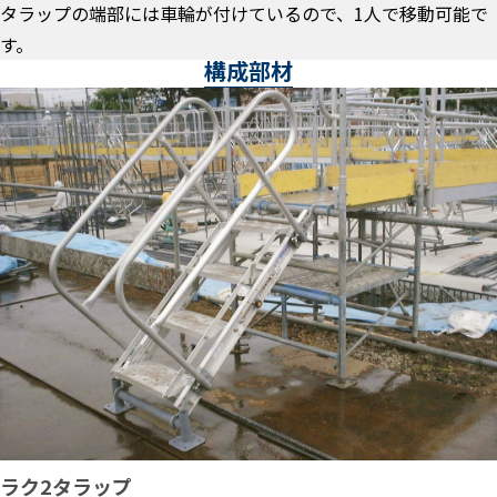
タラップの端部には車輪が付けているので、1人で移動可能で
す。
構成部材
ラク2タラップ