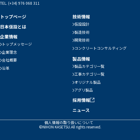
TEL. (+34) 976 068 311
トップページ
技術情報
仮設設計
日本仮設とは
製造技術
企業情報
開発技術
トップメッセージ
コンクリートコンサルティング
企業理念
製品情報
会社概要
製品カテゴリ一覧
沿革
工事カテゴリ一覧
オリジナル製品
アグリ製品
採用情報
ニュース
個人情報の取り扱いについて
©NIHON KASETSU.All rights reserved.