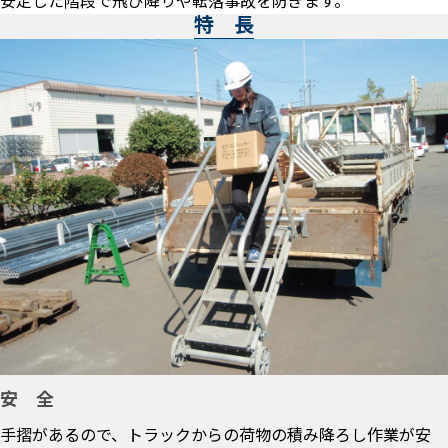
安定した階段で飛び降りや転落事故を防ぎます。
特 長
安 全
手摺があるので、トラックからの荷物の積み降ろし作業が安