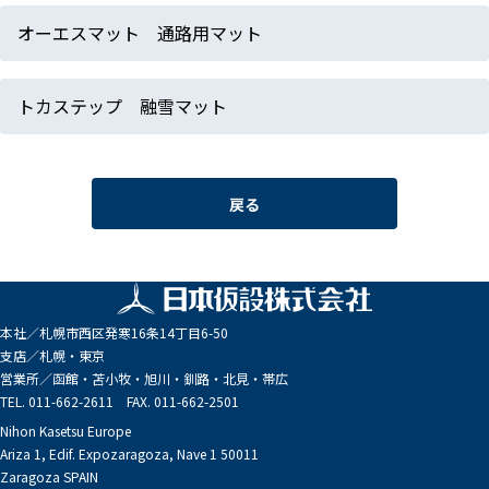
オーエスマット 通路用マット
トカステップ 融雪マット
戻る
本社／
札幌市西区発寒16条14丁目6-50
支店／
札幌・東京
営業所／
函館・苫小牧・旭川・釧路・北見・帯広
TEL. 011-662-2611 FAX. 011-662-2501
Nihon Kasetsu Europe
Ariza 1, Edif. Expozaragoza, Nave 1 50011
Zaragoza SPAIN