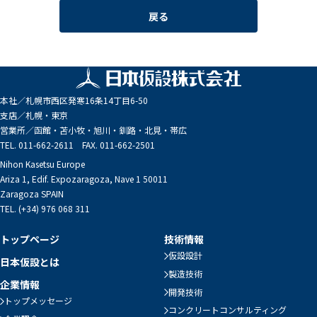
戻る
本社／
札幌市西区発寒16条14丁目6-50
支店／
札幌・東京
営業所／
函館・苫小牧・旭川・釧路・北見・帯広
TEL. 011-662-2611 FAX. 011-662-2501
Nihon Kasetsu Europe
Ariza 1, Edif. Expozaragoza, Nave 1 50011
Zaragoza SPAIN
TEL. (+34) 976 068 311
トップページ
技術情報
仮設設計
日本仮設とは
製造技術
企業情報
開発技術
トップメッセージ
コンクリートコンサルティング