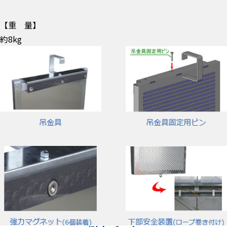
【重 量】
約8kg