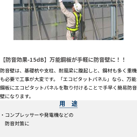
【防音効果-15dB】万能鋼板が手軽に防音壁に！！
防音壁は、基礎杭や支柱、耐風梁に腹起しと、鋼材も多く重機
も必要で工事が大変です。「エコピタットパネル」なら、万能
鋼板にエコピタットパネルを取り付けることで手早く簡易防音
壁になります。
用 途
・コンプレッサーや発電機などの
防音対策に