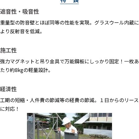
遮音性・吸音性
重量型の防音壁とほぼ同等の性能を実現。グラスウール内蔵に
より反射音を低減。
施工性
強力マグネットと吊り金具で万能鋼板にしっかり固定！一枚あ
たり約8kgの軽量設計。
経済性
工期の短縮・人件費の節減等の経費の節減。１日からのリース
に対応！