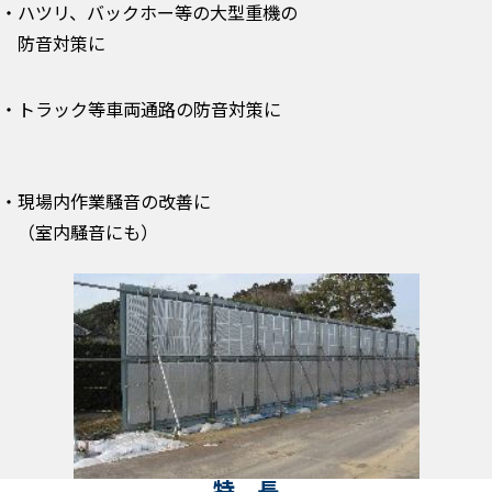
・ハツリ、バックホー等の大型重機の
防音対策に
・トラック等車両通路の防音対策に
・現場内作業騒音の改善に
（室内騒音にも）
特 長