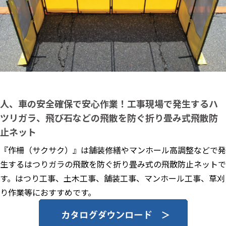
人、車の安全確保で安心作業！工事現場で発生するハ
ツリガラ、飛び石などの飛散を防ぐ折り畳み式飛散防
止ネット
『作柵（サクサク）』は舗装修繕やマンホール高調整などで発
生するはつりガラの飛散を防ぐ折り畳み式の飛散防止ネットで
す。はつり工事、土木工事、舗装工事、マンホール工事、草刈
り作業等におすすめです。