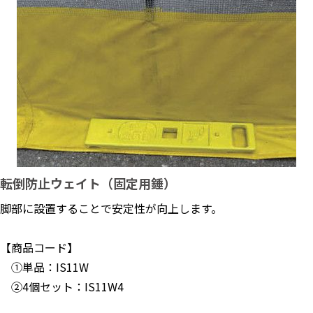
転倒防止ウェイト（固定用錘）
脚部に設置することで安定性が向上します。
【商品コード】
①単品：IS11W
②4個セット：IS11W4