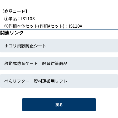
【商品コード】
①単品：IS110S
②作柵本体セット(作柵Aセット)：IS110A
関連リンク
ホコリ飛散防止シート
移動式防音ゲート 騒音対策商品
べんリフター 資材運搬用リフト
戻る