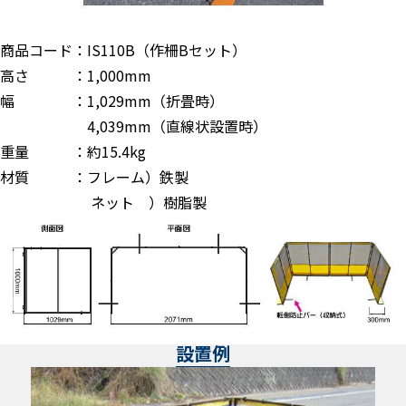
商品コード：IS110B（作柵Bセット）
高さ ：1,000mm
幅 ：1,029mm（折畳時）
4,039mm（直線状設置時）
重量 ：約15.4kg
材質 ：フレーム）鉄製
ネット ）樹脂製
設置例