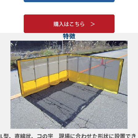
特徴
L型、直線状、コの字 現場に合わせた形状に設置でき