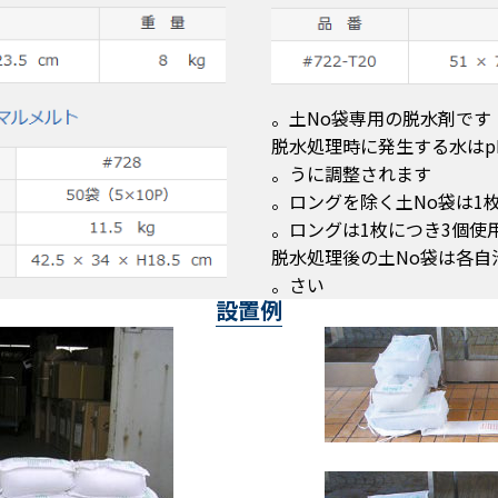
・土No袋
・脱水処理時に発生する水はp
うに調整されます。
・脱水処理後の土No袋は各
さい。
設置例