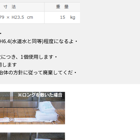
専用の脱水剤です。
H6.4(水道水と同等)程度になるよ
・ロングを除く土No袋は1枚につき、1個使用します。
ロングは1枚につき3個使用します。
自治体の方針に従って廃棄してくだ