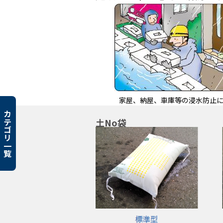
家屋、納屋、車庫等の浸水防止
カテゴリ一覧
土No袋