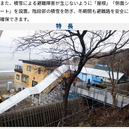
また、積雪による避難障害が生じないように「屋根」「側面シ
ート」を設置。階段部の積雪を防ぎ、冬期間も避難路を安全に
確保できます。
特 長