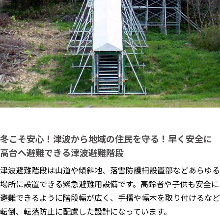
冬こそ安心！津波から地域の住民を守る！早く安全に
高台へ避難できる津波避難階段
津波避難階段は山道や傾斜地、落雪防護柵設置部などあらゆる
場所に設置できる緊急避難用設備です。高齢者や子供も安全に
避難できるように階段幅が広く、手摺や幅木を取り付けるなど
転倒、転落防止に配慮した設計になっています。