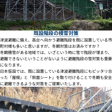
既設階段の積雪対策
津波避難に備え、高台へ向かう避難階段を既に設置している市
町村様も多いと思いますが、冬期対策はお済みですか？
冬期積雪がある地域では、いざという時に雪で階段が埋まり、
避難できないということがないように避難階段の雪対策も重要
になります。
日本仮設では、既に設置している津波避難階段にもピッタリ合
った「屋根」と「側面シート」を取り付けることで冬期も安全
に避難できるような対策をご提案いたします。