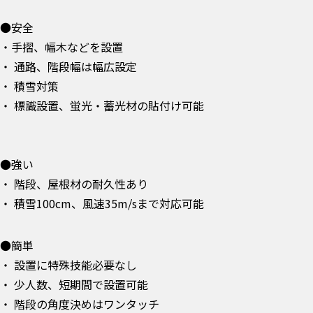
●安全
・手摺、幅木などを設置
・ 通路、階段幅は幅広設定
・ 積雪対策
・ 標識設置、蛍光・蓄光材の貼付け可能
●強い
・ 階段、屋根材の耐久性あり
・ 積雪100cm、風速35m/sまで対応可能
●簡単
・ 設置に特殊技能必要なし
・ 少人数、短期間で設置可能
・ 階段の角度決めはワンタッチ