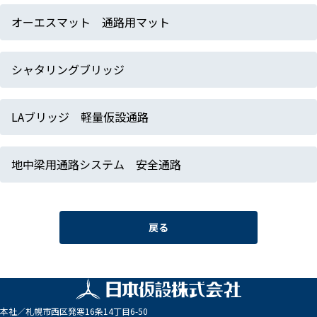
オーエスマット 通路用マット
シャタリングブリッジ
LAブリッジ 軽量仮設通路
地中梁用通路システム 安全通路
戻る
本社／
札幌市西区発寒16条14丁目6-50