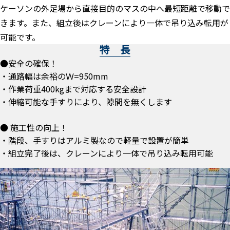
ケーソンの外足場から直接目的のマスの中へ最短距離で移動で
きます。また、組立後はクレーンにより一体で吊り込み転用が
可能です。
特 長
●安全の確保！
・通路幅は余裕のＷ=950mm
・作業荷重400kgまで対応する安全設計
・伸縮可能な手すりにより、隙間を無くします
● 施工性の向上！
・階段、手すりはアルミ製なので軽量で設置が簡単
・組立完了後は、クレーンにより一体で吊り込み転用可能