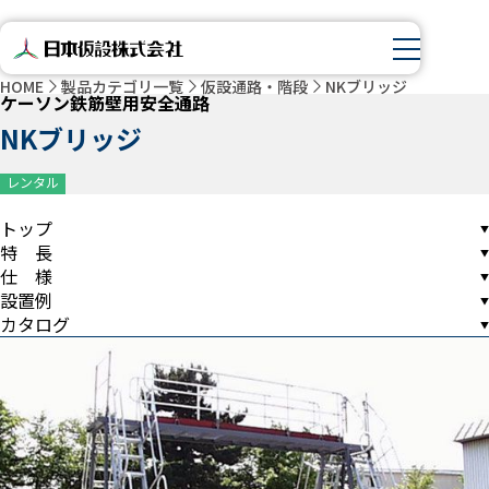
HOME
製品カテゴリ一覧
仮設通路・階段
NKブリッジ
ケーソン鉄筋壁用安全通路
NKブリッジ
レンタル
トップ
特 長
仕 様
設置例
カタログ