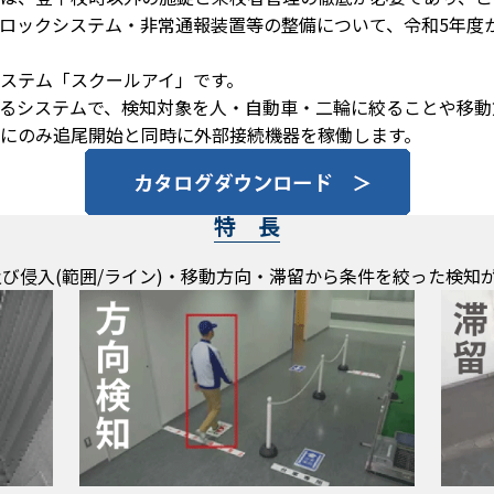
ロックシステム・非常通報装置等の整備について、令和5年度
ステム「スクールアイ」です。
るシステムで、検知対象を人・自動車・二輪に絞ることや移動
にのみ追尾開始と同時に外部接続機器を稼働します。
特 長
及び侵入(範囲/ライン)・移動方向・滞留から条件を絞った検知