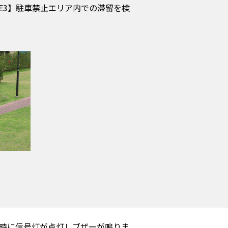
SE3】駐車禁止エリア内での滞留を検
同時に信号灯が点灯しブザーが鳴りま