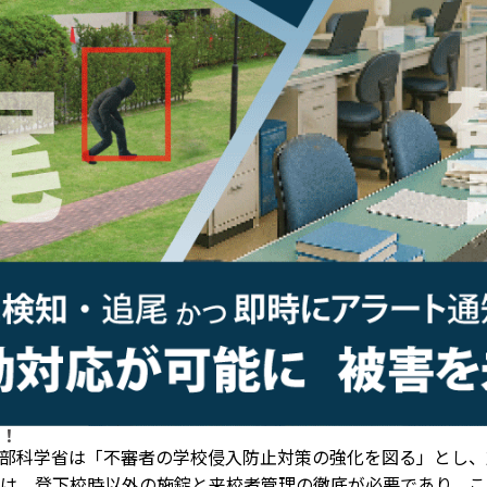
！
部科学省は「不審者の学校侵入防止対策の強化を図る」とし、
は、登下校時以外の施錠と来校者管理の徹底が必要であり、こ