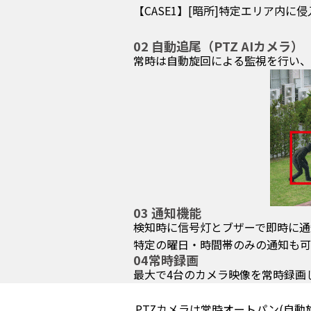
【CASE1】[暗所]特定エリア内に侵
02 自動追尾（PTZ AIカメラ）
常時は自動旋回による監視を行い、
03 通知機能
検知時に信号灯とブザーで即時に通
特定の曜日・時間帯のみの通知も可
04常時録画
最大で4台のカメラ映像を常時録画
PTZカメラは常時オートパン(自