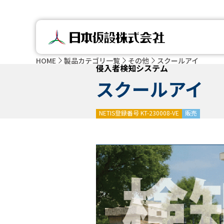
HOME
製品カテゴリ一覧
その他
スクールアイ
侵入者検知システム
スクールアイ
NETIS登録番号 KT-230008-VE
販売