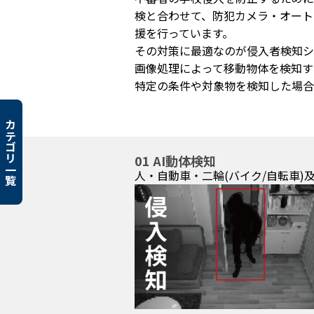
検と合わせて、防犯カメラ・オート
援を行っています。
その対策に最適なのが侵入者検知シ
画像処理によって移動物体を検知す
特定の条件や対象物を検知した場合
カテゴリ一覧
01 AI動体検知
人・自動車・二輪(バイク/自転車)