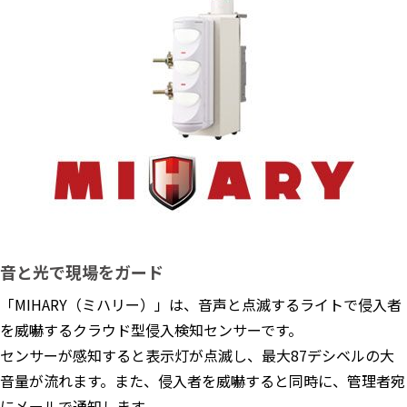
音と光で現場をガード
「MIHARY（ミハリー）」は、音声と点滅するライトで侵入者
を威嚇するクラウド型侵入検知センサーです。
センサーが感知すると表⽰灯が点滅し、最大87デシベルの大
音量が流れます。また、侵入者を威嚇すると同時に、管理者宛
にメールで通知します。