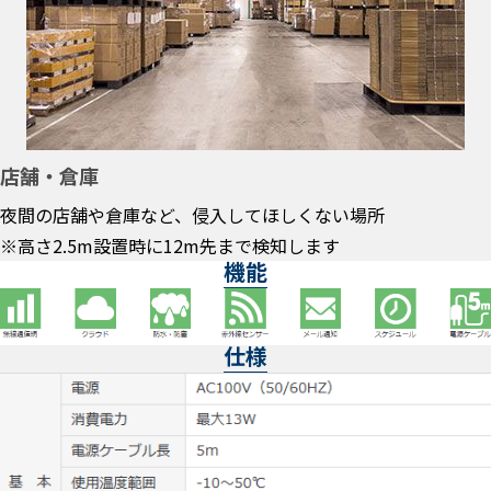
店舗・倉庫
夜間の店舗や倉庫など、侵入してほしくない場所
※高さ2.5m設置時に12m先まで検知します
機能
仕様