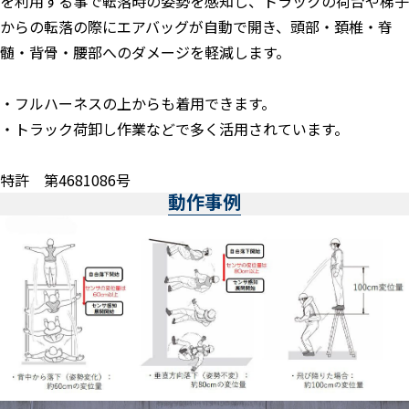
を利用する事で転落時の姿勢を感知し、トラックの荷台や梯子
からの転落の際にエアバッグが自動で開き、頭部・頚椎・脊
髄・背骨・腰部へのダメージを軽減します。
・フルハーネスの上からも着用できます。
・トラック荷卸し作業などで多く活用されています。
特許 第4681086号
動作事例