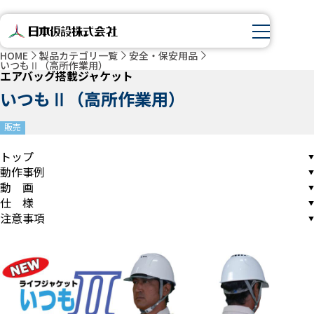
HOME
製品カテゴリ一覧
安全・保安用品
いつもⅡ（高所作業用）
エアバッグ搭載ジャケット
いつもⅡ（高所作業用）
販売
トップ
動作事例
動 画
仕 様
注意事項