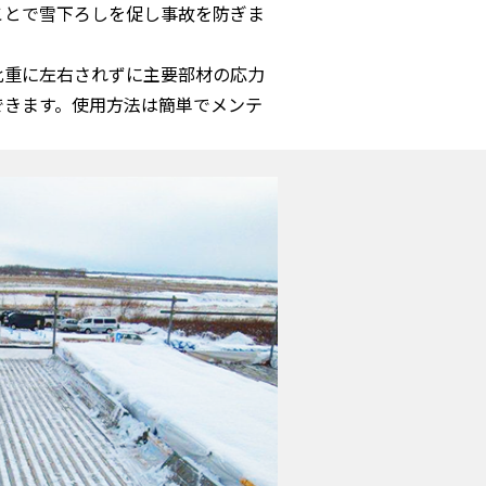
ことで雪下ろしを促し事故を防ぎま
比重に左右されずに主要部材の応力
できます。使用方法は簡単でメンテ