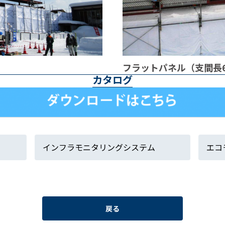
フラットパネル（支間長6
カタログ
インフラモニタリングシステム
エコ
戻る