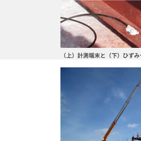
（上）計測端末と（下）ひずみ