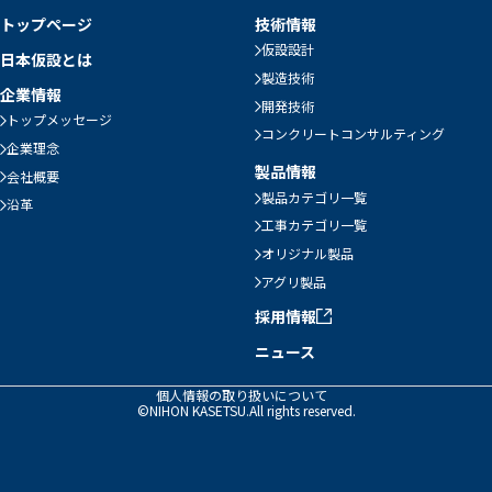
トップページ
技術情報
仮設設計
日本仮設とは
製造技術
企業情報
開発技術
トップメッセージ
コンクリートコンサルティング
企業理念
製品情報
会社概要
製品カテゴリ一覧
沿革
工事カテゴリ一覧
オリジナル製品
アグリ製品
採用情報
ニュース
個人情報の取り扱いについて
©NIHON KASETSU.All rights reserved.