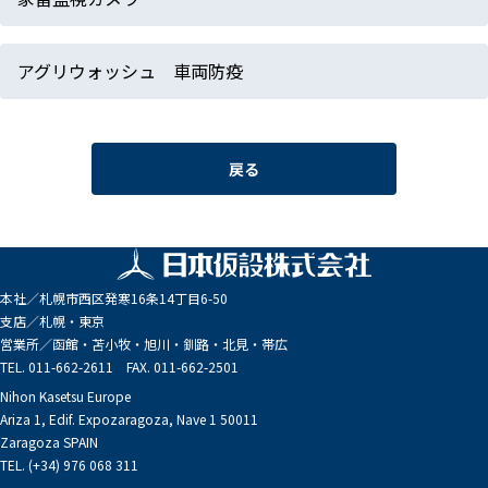
アグリウォッシュ 車両防疫
戻る
本社／
札幌市西区発寒16条14丁目6-50
支店／
札幌・東京
営業所／
函館・苫小牧・旭川・釧路・北見・帯広
TEL. 011-662-2611 FAX. 011-662-2501
Nihon Kasetsu Europe
Ariza 1, Edif. Expozaragoza, Nave 1 50011
Zaragoza SPAIN
TEL. (+34) 976 068 311