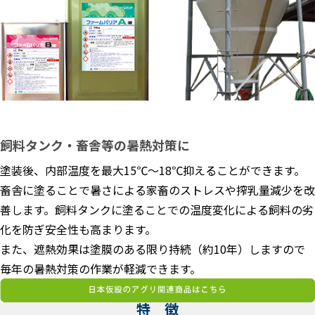
飼料タンク・畜舎等の暑熱対策に
塗装後、内部温度を最大15℃～18℃抑えることができます。
畜舎に塗ることで暑さによる家畜のストレスや搾乳量減少を改
善します。飼料タンクに塗ることでの温度変化による飼料の劣
化を防ぎ安全性も高まります。
また、遮熱効果は塗膜のある限り持続（約10年）しますので
毎年の暑熱対策の作業が軽減できます。
特 徴