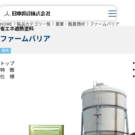
HOME
製品カテゴリ一覧
農業・酪農商材
ファームバリア
省エネ遮熱塗料
ファームバリア
販売
トップ
特 徴
仕 様