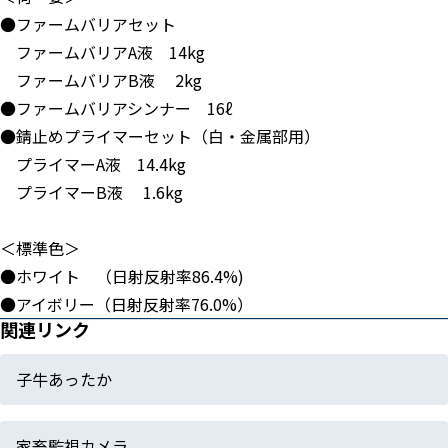
●ファームバリアセット
ファームバリアA液 14kg
ファームバリアB液 2kg
●ファームバリアシンナー 16ℓ
●錆止めプライマーセット（白・金属部用）
プライマーA液 14.4kg
プライマーB液 1.6kg
＜標準色＞
●ホワイト （日射反射率86.4%)
●アイボリー（日射反射率76.0%）
関連リンク
子牛あったか
家畜監視カメラ