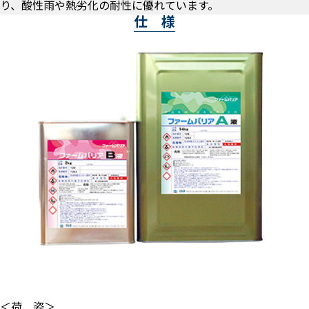
り、酸性雨や熱劣化の耐性に優れています。
仕 様
＜荷 姿＞