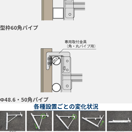
型枠60角パイプ
Φ48.6・50角パイプ
各種設置ごとの変化状況