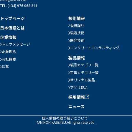
TEL. (+34) 976 068 311
トップページ
技術情報
仮設設計
日本仮設とは
製造技術
企業情報
開発技術
トップメッセージ
コンクリートコンサルティング
企業理念
製品情報
会社概要
製品カテゴリ一覧
沿革
工事カテゴリ一覧
オリジナル製品
アグリ製品
採用情報
ニュース
個人情報の取り扱いについて
©NIHON KASETSU.All rights reserved.