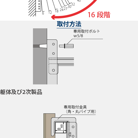
取付方法
躯体及び2次製品