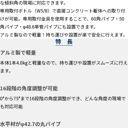
な傾斜角の現場に対応できます。
専用取付ボトル（W5/8）で直接コンクリート躯体への取り付
けが可能。専用取付金具を使用することで、60角パイプ・50
角パイプ・φ48.6単管パイプにも設置できます。
アルミ製なので軽量！持ち運びや設置が楽で安全に行えます。
特 長
アルミ製で軽量
本体1本4.0kgと軽量なので、持ち運びや設置がスムーズに行え
ます。
16段階の角度調整が可能
0°から75°まで16段階の角度調整ができ、どんな角度の現場で
も対応可能
水平材がφ42.7の丸パイプ