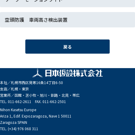
空頭防護 車両高さ検出装置
戻る
本社／
札幌市西区発寒16条14丁目6-50
支店／
札幌・東京
営業所／
函館・苫小牧・旭川・釧路・北見・帯広
TEL. 011-662-2611 FAX. 011-662-2501
Nihon Kasetsu Europe
Ariza 1, Edif. Expozaragoza, Nave 1 50011
Zaragoza SPAIN
TEL. (+34) 976 068 311