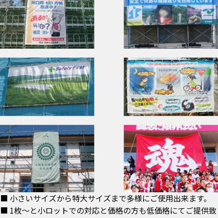
■ 小さいサイズから特大サイズまで多様にご使用出来ます。
■ 1枚～と小ロットでの対応と価格の方も低価格にてご提供致