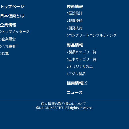
トップページ
技術情報
仮設設計
日本仮設とは
製造技術
企業情報
開発技術
トップメッセージ
コンクリートコンサルティング
企業理念
製品情報
会社概要
製品カテゴリ一覧
沿革
工事カテゴリ一覧
オリジナル製品
アグリ製品
採用情報
ニュース
個人情報の取り扱いについて
©NIHON KASETSU.All rights reserved.