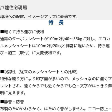
戸建住宅現場
環境への配慮、イメージアップに最適です。
特 長
■軽くて持ち運びに便利
通常のターポリンシートが100m2約40～55kgに対し、エコカ
ルメッシュシートは100m2約20kgと非常に軽いため、持ち運
び・施工（取付）に大変便利です。
■視認性（従来のメッシュシートとの比較）
特殊な織り方により印字面が多いので、メッシュなのに濃くプ
リントされ、遠くからでも近くからでも色・文字がはっきり鮮
明に見えます。
■静音・防音
布製のためやわらかく、はためく音がしません。エコー防止・