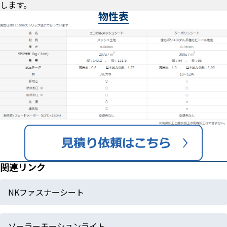
します。
物性表
関連リンク
NKファスナーシート
ソーラーモーションライト