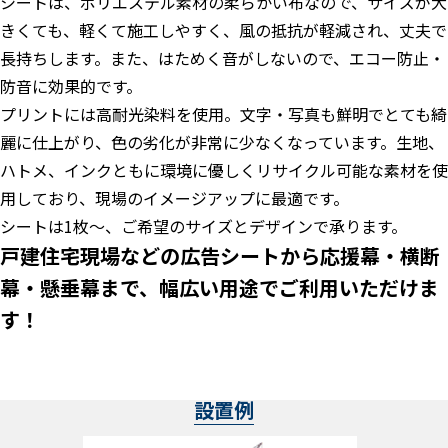
シートは、ポリエステル素材の柔らかい布なので、サイズが大
きくても、軽くて施工しやすく、風の抵抗が軽減され、丈夫で
長持ちします。また、はためく音がしないので、エコー防止・
防音に効果的です。
プリントには高耐光染料を使用。文字・写真も鮮明でとても綺
麗に仕上がり、色の劣化が非常に少なくなっています。生地、
ハトメ、インクともに環境に優しくリサイクル可能な素材を使
用しており、現場のイメージアップに最適です。
シートは1枚～、ご希望のサイズとデザインで承ります。
戸建住宅現場などの広告シートから応援幕・横断
幕・懸垂幕まで、幅広い用途でご利用いただけま
す！
設置例