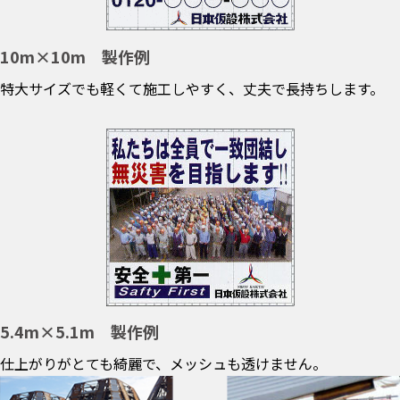
10m×10m 製作例
特大サイズでも軽くて施工しやすく、丈夫で長持ちします。
5.4m×5.1m 製作例
仕上がりがとても綺麗で、メッシュも透けません。