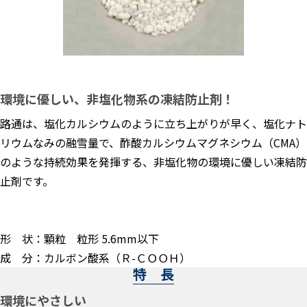
環境に優しい、非塩化物系の凍結防止剤！
路通は、塩化カルシウムのように立ち上がりが早く、塩化ナト
リウムなみの融雪量で、酢酸カルシウムマグネシウム（CMA）
のような持続効果を発揮する、非塩化物の環境に優しい凍結防
止剤です。
形 状：顆粒 粒形 5.6mm以下
成 分：カルボン酸系（Ｒ-ＣＯＯＨ）
特 長
環境にやさしい