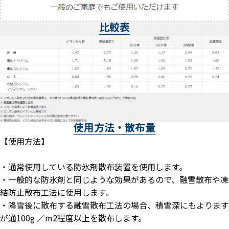
比較表
使用方法・散布量
【使用方法】
・通常使用している防氷剤散布装置を使用します。
・一般的な防氷剤と同じような効果があるので、融雪散布や凍
結防止散布工法に使用します。
・降雪後に散布する融雪散布工法の場合、積雪深にもよります
が通100g ／m2程度以上を散布します。