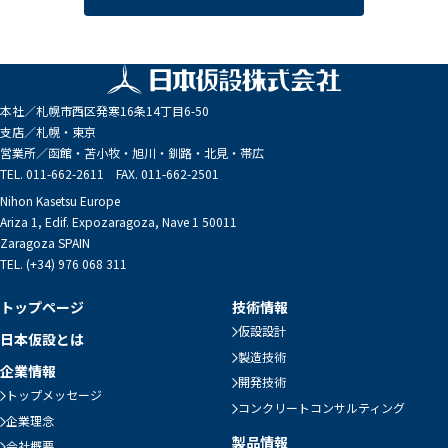
本社／
札幌市西区発寒16条14丁目6-50
支店／
札幌・東京
営業所／
函館・苫小牧・旭川・釧路・北見・帯広
TEL. 011-662-2611 FAX. 011-662-2501
Nihon Kasetsu Europe
Ariza 1, Edif. Expozaragoza, Nave 1 50011
Zaragoza SPAIN
TEL. (+34) 976 068 311
トップページ
技術情報
仮設設計
日本仮設とは
製造技術
企業情報
開発技術
トップメッセージ
コンクリートコンサルティング
企業理念
製品情報
会社概要