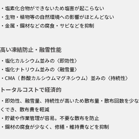
・塩素化合物ができないため塩害が起こらない
・生物・植物等の自然環境への影響がほとんどない
・金属・鋼材などの腐食・サビなどを抑制
高い凍結防止・融雪性能
・塩化カルシウム並みの〈即効性〉
・塩化ナトリウム並みの〈融雪量〉
・CMA（ 酢酸カルシウムマグネシウム）並みの〈持続性〉
トータルコストで経済的
・即効性、融雪量、持続性が高いため散布量・散布回数を少な
くでき、散布費を軽減
・貯蔵や作業管理が容易。不要な散布を防止
・鋼材の腐食が少なく、修繕・維持費などを抑制