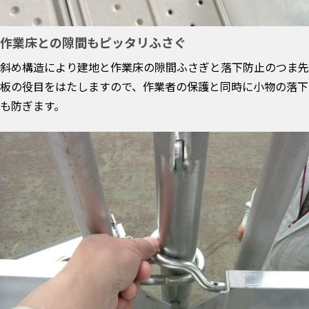
作業床との隙間もピッタリふさぐ
斜め構造により建地と作業床の隙間ふさぎと落下防止のつま先
板の役目をはたしますので、作業者の保護と同時に小物の落下
も防ぎます。