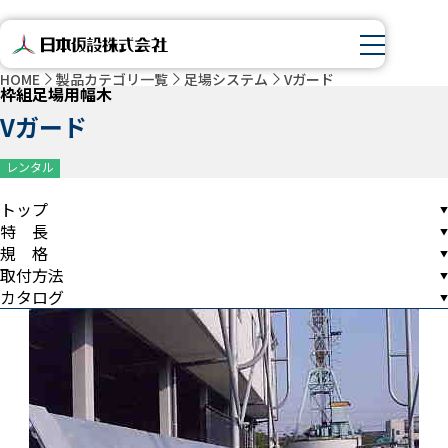
HOME
製品カテゴリ一覧
足場システム
Vガード
枠組足場用幅木
Vガード
レンタル
トップ
特 長
規 格
取付方法
カタログ