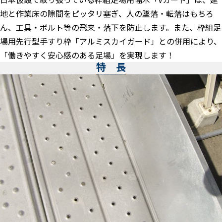
地と作業床の隙間をピッタリ塞ぎ、人の墜落・転落はもちろ
ん、工具・ボルト等の飛来・落下を防止します。また、枠組足
場用先行型手すり枠「アルミスカイガード」との併用により、
「働きやすく安心感のある足場」を実現します！
特 長