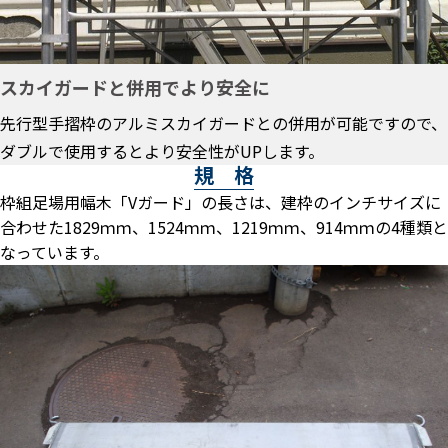
スカイガードと併用でより安全に
先行型手摺枠のアルミスカイガードとの併用が可能ですので、
ダブルで使用するとより安全性がUPします。
規 格
枠組足場用幅木「Vガード」の長さは、建枠のインチサイズに
合わせた1829ｍｍ、1524ｍｍ、1219ｍｍ、914ｍｍの4種類と
なっています。