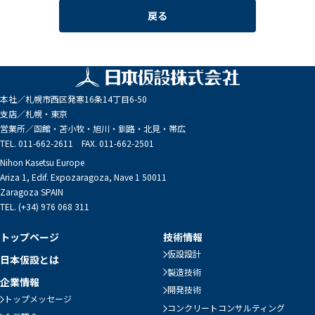
戻る
本社／
札幌市西区発寒16条14丁目6-50
支店／
札幌・東京
営業所／
函館・苫小牧・旭川・釧路・北見・帯広
TEL. 011-662-2611 FAX. 011-662-2501
Nihon Kasetsu Europe
Ariza 1, Edif. Expozaragoza, Nave 1 50011
Zaragoza SPAIN
TEL. (+34) 976 068 311
トップページ
技術情報
仮設設計
日本仮設とは
製造技術
企業情報
開発技術
トップメッセージ
コンクリートコンサルティング