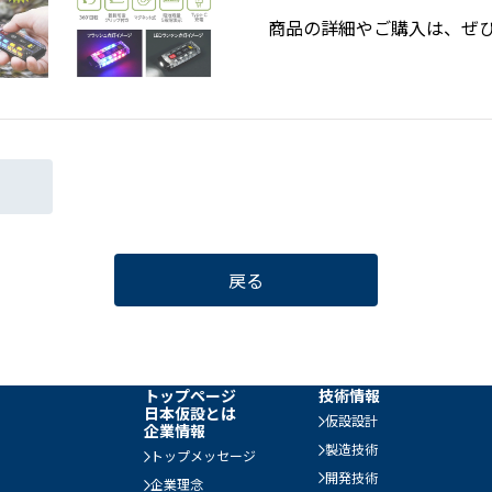
商品の詳細やご購入は、ぜひ
戻る
トップページ
技術情報
日本仮設とは
仮設設計
企業情報
製造技術
トップメッセージ
開発技術
企業理念