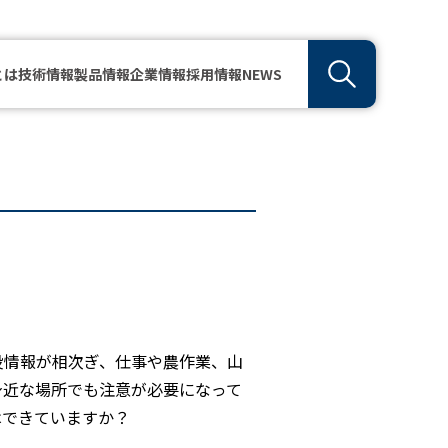
とは
技術情報
製品情報
企業情報
採用情報
NEWS
没情報が相次ぎ、仕事や農作業、山
身近な場所でも注意が必要になって
はできていますか？