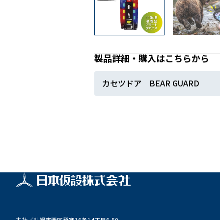
製品詳細・購入はこちらから
カセツドア BEAR GUARD
本社／
札幌市西区発寒16条14丁目6-50