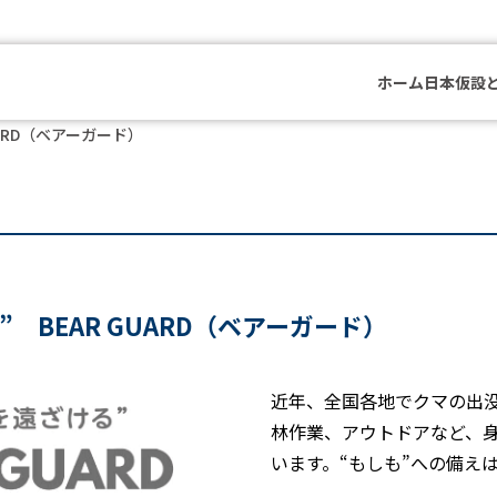
ホーム
日本仮設
ARD（ベアーガード）
 BEAR GUARD（ベアーガード）
近年、全国各地でクマの出
林作業、アウトドアなど、
います。“もしも”への備え