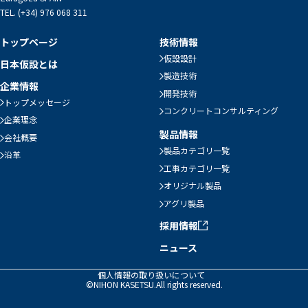
TEL. (+34) 976 068 311
トップページ
技術情報
仮設設計
日本仮設とは
製造技術
企業情報
開発技術
トップメッセージ
コンクリートコンサルティング
企業理念
製品情報
会社概要
製品カテゴリ一覧
沿革
工事カテゴリ一覧
オリジナル製品
アグリ製品
採用情報
ニュース
個人情報の取り扱いについて
©NIHON KASETSU.All rights reserved.