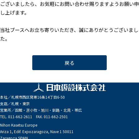
ございましたら、お気軽にお問い合わせ賜りますようお願い申
し上げます。
当社ブースへお立ち寄りいただき、誠にありがとうございまし
た。
戻る
本社／
札幌市西区発寒16条14丁目6-50
支店／
札幌・東京
営業所／
函館・苫小牧・旭川・釧路・北見・帯広
TEL. 011-662-2611 FAX. 011-662-2501
Nihon Kasetsu Europe
Ariza 1, Edif. Expozaragoza, Nave 1 50011
Zaragoza SPAIN