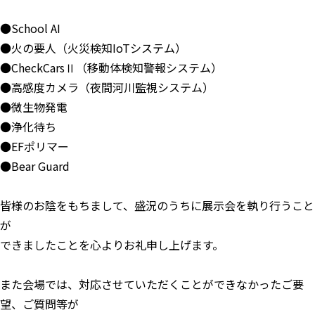
●School AI
●火の要人（火災検知IoTシステム）
●CheckCarsⅡ（移動体検知警報システム）
●高感度カメラ（夜間河川監視システム）
●微生物発電
●浄化待ち
●EFポリマー
●Bear Guard
皆様のお陰をもちまして、盛況のうちに展示会を執り行うこと
が
できましたことを心よりお礼申し上げます。
また会場では、対応させていただくことができなかったご要
望、ご質問等が