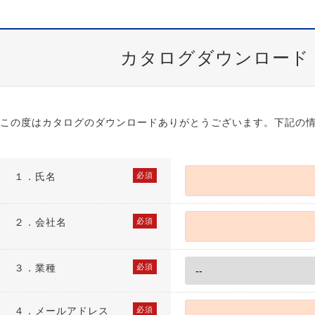
カタログダウンロード
この度はカタログのダウンロードありがとうございます。下記の
１．
氏名
必須
２．
会社名
必須
３．
業種
必須
４．
メールアドレス
必須