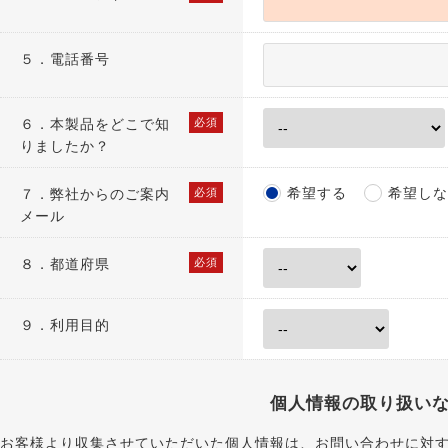
５．電話番号
６．
本製品をどこで知
必須
りましたか？
希望する
希望しな
７．
弊社からのご案内
必須
メール
８．
都道府県
必須
９．利用目的
個人情報の取り扱い
お客様より収集させていただいた個人情報は、お問い合わせに対