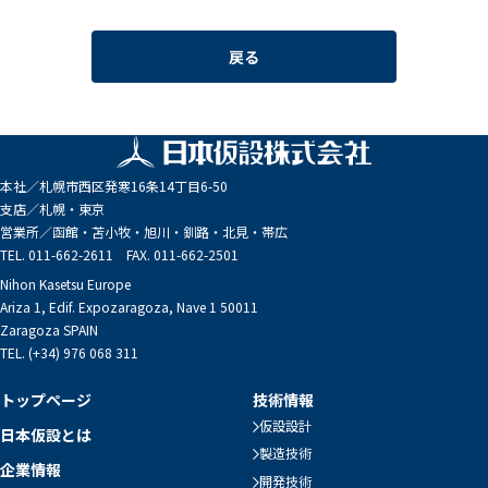
戻る
本社／
札幌市西区発寒16条14丁目6-50
支店／
札幌・東京
営業所／
函館・苫小牧・旭川・釧路・北見・帯広
TEL. 011-662-2611 FAX. 011-662-2501
Nihon Kasetsu Europe
Ariza 1, Edif. Expozaragoza, Nave 1 50011
Zaragoza SPAIN
TEL. (+34) 976 068 311
トップページ
技術情報
仮設設計
日本仮設とは
製造技術
企業情報
開発技術