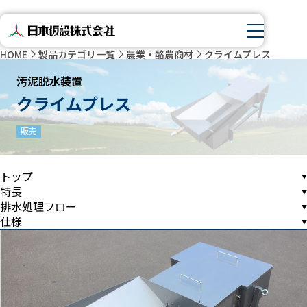
HOME
製品カテゴリ一覧
農業・酪農商材
クライムプレス
汚泥脱水装置
クライムプレス
販売
トップ
特長
排水処理フロー
仕様