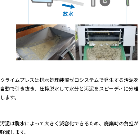
クライムプレスは排水処理装置ゼロシステムで発生する汚泥を
自動で引き抜き、圧搾脱水して水分と汚泥をスピーディに分離
します。
汚泥は脱水によって大きく減容化できるため、廃棄時の負担が
軽減します。