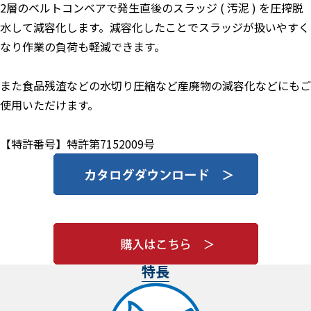
2層のベルトコンベアで発生直後のスラッジ ( 汚泥 ) を圧搾脱
水して減容化します。減容化したことでスラッジが扱いやすく
なり作業の負荷も軽減できます。
また食品残渣などの水切り圧縮など産廃物の減容化などにもご
使用いただけます。
【特許番号】特許第7152009号
特長