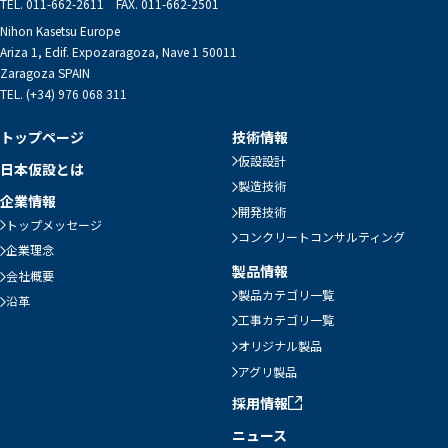
TEL. 011-662-2611 FAX. 011-662-2501
Nihon Kasetsu Europe
Ariza 1, Edif. Expozaragoza, Nave 1 50011
Zaragoza SPAIN
TEL. (+34) 976 068 311
トップページ
技術情報
仮設設計
日本仮設とは
製造技術
企業情報
開発技術
トップメッセージ
コンクリートコンサルティング
企業理念
製品情報
会社概要
製品カテゴリ一覧
沿革
工事カテゴリ一覧
オリジナル製品
アグリ製品
採用情報
ニュース