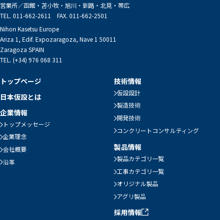
営業所／
函館・苫小牧・旭川・釧路・北見・帯広
TEL. 011-662-2611 FAX. 011-662-2501
Nihon Kasetsu Europe
Ariza 1, Edif. Expozaragoza, Nave 1 50011
Zaragoza SPAIN
TEL. (+34) 976 068 311
トップページ
技術情報
仮設設計
日本仮設とは
製造技術
企業情報
開発技術
トップメッセージ
コンクリートコンサルティング
企業理念
製品情報
会社概要
製品カテゴリ一覧
沿革
工事カテゴリ一覧
オリジナル製品
アグリ製品
採用情報