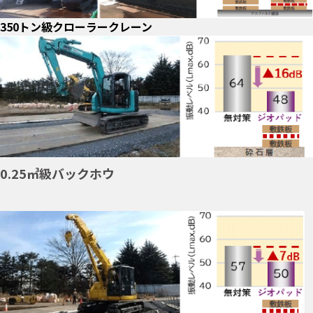
350トン級クローラークレーン
0.25㎥級バックホウ