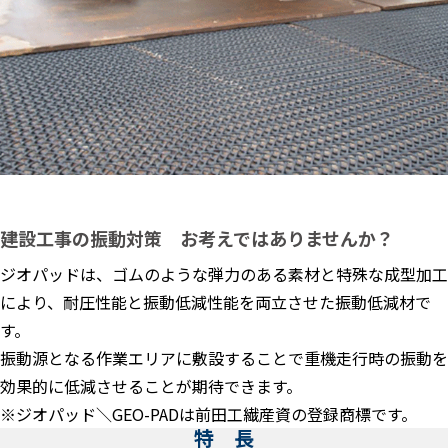
建設工事の振動対策 お考えではありませんか？
ジオパッドは、ゴムのような弾力のある素材と特殊な成型加工
により、耐圧性能と振動低減性能を両立させた振動低減材で
す。
振動源となる作業エリアに敷設することで重機走行時の振動を
効果的に低減させることが期待できます。
※ジオパッド＼GEO-PADは前田工繊産資の登録商標です。
特 長