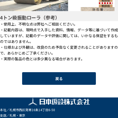
4トン級振動ローラ（参考）
・使用上、不明な点は弊社へご相談ください。
・記載内容は、現時点で入手した資料、情報、データ等に基づいて作成
していますが、記載のデータや評価に関しては、いかなる保証をするも
のではありません。
・仕様および外観は、改良のため予告なく変更されることがありますの
で、あらかじめご了承ください。
・実際の製品の色とは多少異なる場合があります。
戻る
本社／
札幌市西区発寒16条14丁目6-50
支店／
札幌・東京