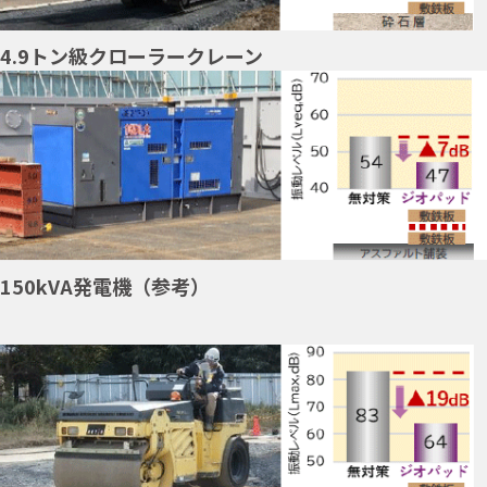
4.9トン級クローラークレーン
150kVA発電機（参考）