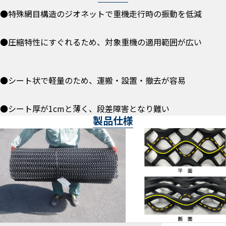
●特殊網目構造のジオネットで重機走行時の振動を低減
●圧縮特性にすぐれるため、対象重機の適用範囲が広い
●シート状で軽量のため、運搬・設置・撤去が容易
●シート厚が1cmと薄く、段差障害となり難い
製品仕様