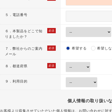
５．電話番号
６．
本製品をどこで知
必須
りましたか？
希望する
希望しな
７．
弊社からのご案内
必須
メール
８．
都道府県
必須
９．利用目的
個人情報の取り扱い
お客様より収集させていただいた個人情報は、お問い合わせに対