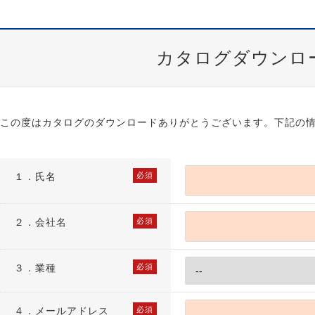
カタログダウンロ
この度はカタログのダウンロードありがとうございます。下記の
１．
氏名
必須
２．
会社名
必須
３．
業種
必須
４．
メールアドレス
必須