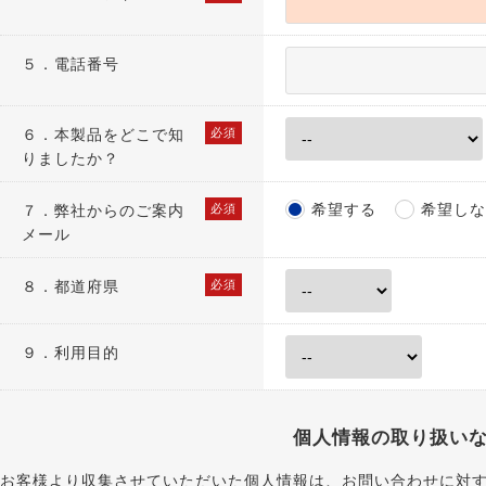
５．電話番号
６．
本製品をどこで知
必須
りましたか？
希望する
希望しな
７．
弊社からのご案内
必須
メール
８．
都道府県
必須
９．利用目的
個人情報の取り扱い
お客様より収集させていただいた個人情報は、お問い合わせに対