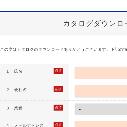
カタログダウンロ
この度はカタログのダウンロードありがとうございます。下記の
１．
氏名
必須
２．
会社名
必須
３．
業種
必須
４．
メールアドレス
必須