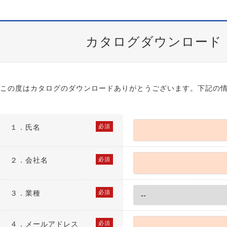
カタログダウンロード
この度はカタログのダウンロードありがとうございます。下記の
１．
氏名
必須
２．
会社名
必須
３．
業種
必須
４．
メールアドレス
必須