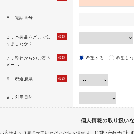
５．電話番号
６．
本製品をどこで知
必須
りましたか？
希望する
希望しな
７．
弊社からのご案内
必須
メール
８．
都道府県
必須
９．利用目的
個人情報の取り扱い
お客様より収集させていただいた個人情報は、お問い合わせに対