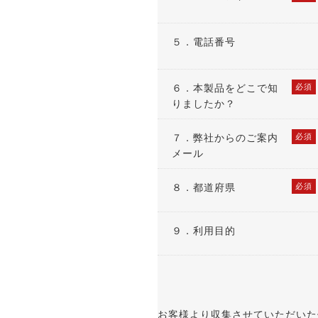
５．電話番号
６．
本製品をどこで知
必須
りましたか？
７．
弊社からのご案内
必須
メール
８．
都道府県
必須
９．利用目的
お客様より収集させていただいた