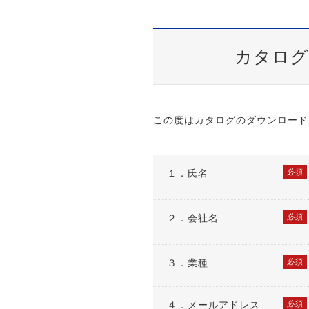
カタログ
この度はカタログのダウンロード
１．
氏名
必須
２．
会社名
必須
３．
業種
必須
４．
メールアドレス
必須