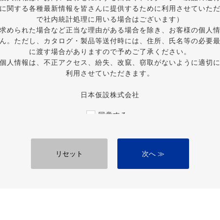
に関する各種最新情報を皆さんに提供するために利用させていた
で社内統計処理に用いる場合はございます）
求められた場合など正当な理由がある場合を除き、お客様の個人
ん。ただし、カタログ・製品等送付時には、住所、氏名等の必要
に渡す場合がありますので予めご了承ください。
個人情報は、不正アクセス、紛失、改竄、窃取がないように適切
利用させていただきます。
日本仮設株式会社
同意する
必須項目です