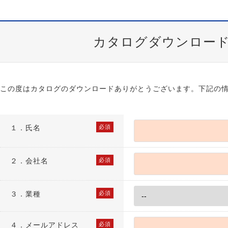
カタログダウンロー
この度はカタログのダウンロードありがとうございます。下記の
１．
氏名
必須
２．
会社名
必須
３．
業種
必須
４．
メールアドレス
必須