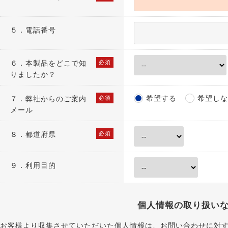
５．電話番号
６．
本製品をどこで知
必須
りましたか？
希望する
希望しな
７．
弊社からのご案内
必須
メール
８．
都道府県
必須
９．利用目的
個人情報の取り扱い
お客様より収集させていただいた個人情報は、お問い合わせに対